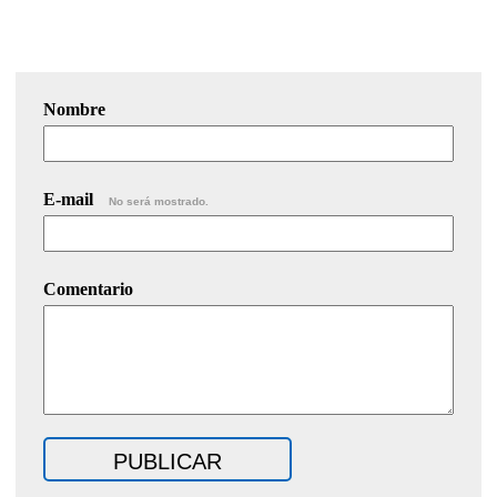
Nombre
E-mail
No será mostrado.
Comentario