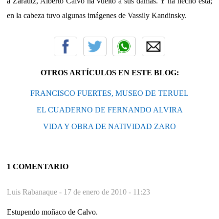
a Zarautz, Alberto Calvo ha vuelto a sus damas. Y ha hecho esta;
en la cabeza tuvo algunas imágenes de Vassily Kandinsky.
OTROS ARTÍCULOS EN ESTE BLOG:
FRANCISCO FUERTES, MUSEO DE TERUEL
EL CUADERNO DE FERNANDO ALVIRA
VIDA Y OBRA DE NATIVIDAD ZARO
1 COMENTARIO
Luis Rabanaque -
17 de enero de 2010 - 11:23
Estupendo moñaco de Calvo.