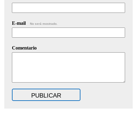
E-mail
No será mostrado.
Comentario