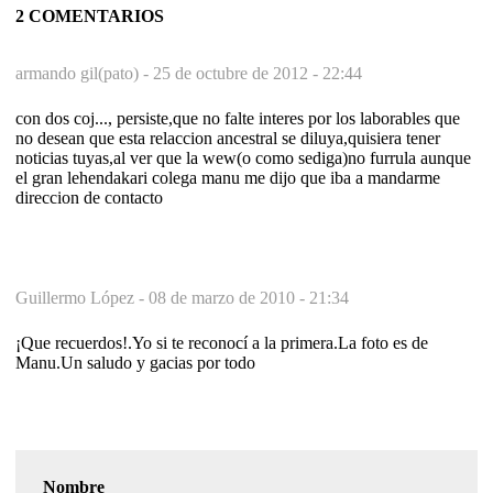
2 COMENTARIOS
armando gil(pato) -
25 de octubre de 2012 - 22:44
con dos coj..., persiste,que no falte interes por los laborables que
no desean que esta relaccion ancestral se diluya,quisiera tener
noticias tuyas,al ver que la wew(o como sediga)no furrula aunque
el gran lehendakari colega manu me dijo que iba a mandarme
direccion de contacto
Guillermo López -
08 de marzo de 2010 - 21:34
¡Que recuerdos!.Yo si te reconocí a la primera.La foto es de
Manu.Un saludo y gacias por todo
Nombre