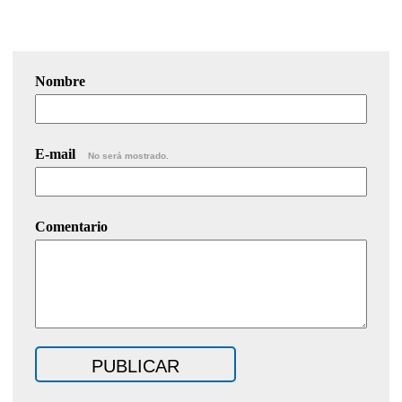
Nombre
E-mail
No será mostrado.
Comentario