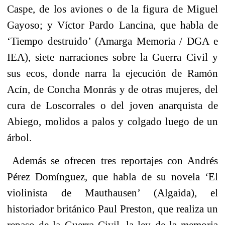
Caspe, de los aviones o de la figura de Miguel
Gayoso; y Víctor Pardo Lancina, que habla de
‘Tiempo destruido’ (Amarga Memoria / DGA e
IEA), siete narraciones sobre la Guerra Civil y
sus ecos, donde narra la ejecución de Ramón
Acín, de Concha Monrás y de otras mujeres, del
cura de Loscorrales o del joven anarquista de
Abiego, molidos a palos y colgado luego de un
árbol.
Además se ofrecen tres reportajes con Andrés
Pérez Domínguez, que habla de su novela ‘El
violinista de Mauthausen’ (Algaida), el
historiador británico Paul Preston, que realiza un
repaso de la Guerra Civil, la ley de la memoria