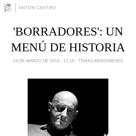
ANTÓN CASTRO
'BORRADORES': UN
MENÚ DE HISTORIA
19 DE MARZO DE 2010 - 12:10
-
TEMAS ARAGONESES