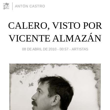
ANTÓN CASTRO
CALERO, VISTO POR
VICENTE ALMAZÁN
08 DE ABRIL DE 2010 - 00:57
-
ARTISTAS