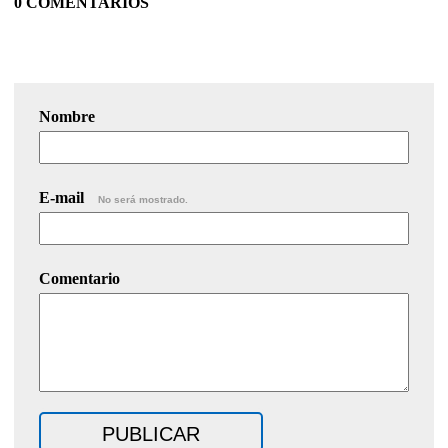
0 COMENTARIOS
Nombre
E-mail
No será mostrado.
Comentario