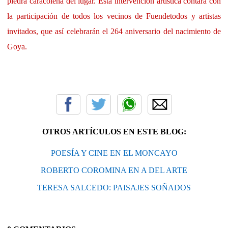
piedra caracoleña del lugar. Esta intervención artística contará con
la participación de todos los vecinos de Fuendetodos y artistas
invitados, que así celebrarán el 264 aniversario del nacimiento de
Goya.
OTROS ARTÍCULOS EN ESTE BLOG:
POESÍA Y CINE EN EL MONCAYO
ROBERTO COROMINA EN A DEL ARTE
TERESA SALCEDO: PAISAJES SOÑADOS