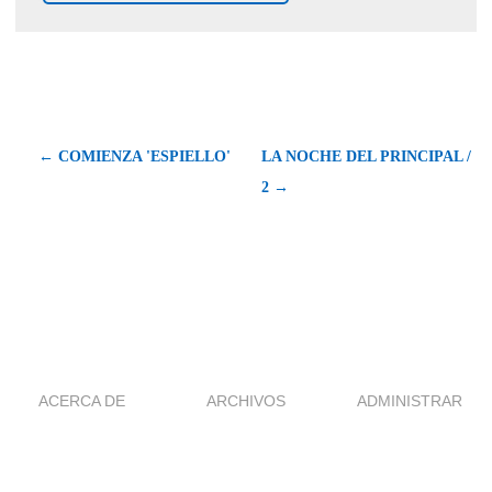
← COMIENZA 'ESPIELLO'
LA NOCHE DEL PRINCIPAL /
2 →
ACERCA DE
ARCHIVOS
ADMINISTRAR