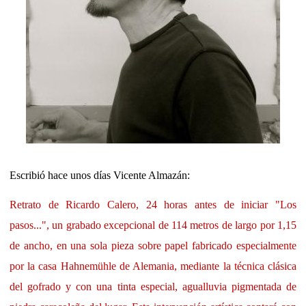
Escribió hace unos días Vicente Almazán:
Retrato de Ricardo Calero, 24 horas antes de iniciar "Los
pasos...", un grabado excepcional de 114 metros de largo por 1,15
de ancho, en una sola pieza sobre papel fabricado especialmente
por la casa Hahnemühle de Alemania, mediante la técnica clásica
del gofrado y con una tinta especial, agualluvia pigmentada de