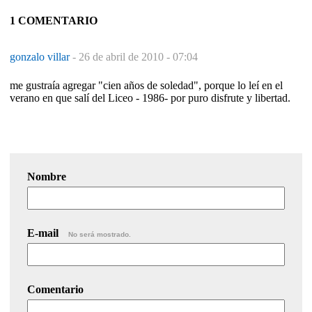
1 COMENTARIO
gonzalo villar
-
26 de abril de 2010 - 07:04
me gustraía agregar "cien años de soledad", porque lo leí en el
verano en que salí del Liceo - 1986- por puro disfrute y libertad.
Nombre
E-mail
No será mostrado.
Comentario