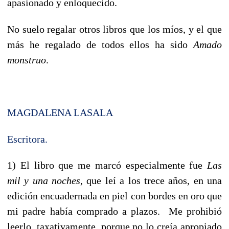
apasionado y enloquecido.
No suelo regalar otros libros que los míos, y el que
más he regalado de todos ellos ha sido
Amado
monstruo
.
MAGDALENA LASALA
Escritora.
1) El libro que me marcó especialmente fue
Las
mil y una noches
, que leí a los trece años, en una
edición encuadernada en piel con bordes en oro que
mi padre había comprado a plazos. Me prohibió
leerlo, taxativamente, porque no lo creía apropiado