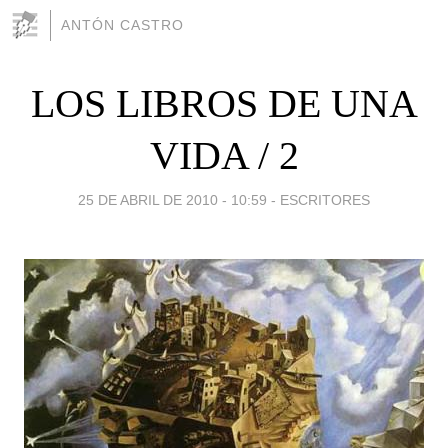
ANTÓN CASTRO
LOS LIBROS DE UNA
VIDA / 2
25 DE ABRIL DE 2010 - 10:59
-
ESCRITORES