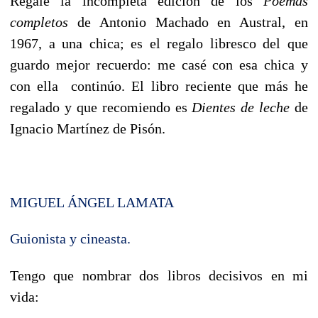
Regalé la incompleta edición de los
Poemas
completos
de Antonio Machado en Austral, en
1967, a una chica; es el regalo libresco del que
guardo mejor recuerdo: me casé con esa chica y
con ella continúo. El libro reciente que más he
regalado y que recomiendo es
Dientes de leche
de
Ignacio Martínez de Pisón.
MIGUEL ÁNGEL LAMATA
Guionista y cineasta.
Tengo que nombrar dos libros decisivos en mi
vida: