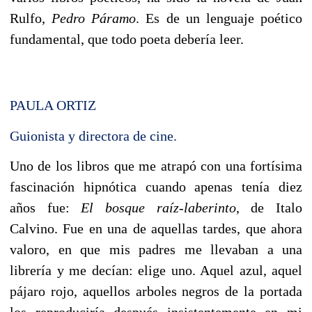
Rulfo,
Pedro Páramo
. Es de un lenguaje poético
fundamental, que todo poeta debería leer.
PAULA ORTIZ
Guionista y directora de cine.
Uno de los libros que me atrapó con una fortísima
fascinación hipnótica cuando apenas tenía diez
años fue:
El bosque raíz-laberinto
, de Italo
Calvino. Fue en una de aquellas tardes, que ahora
valoro, en que mis padres me llevaban a una
librería y me decían: elige uno. Aquel azul, aquel
pájaro rojo, aquellos arboles negros de la portada
los reproduciría después insistentemente en mi