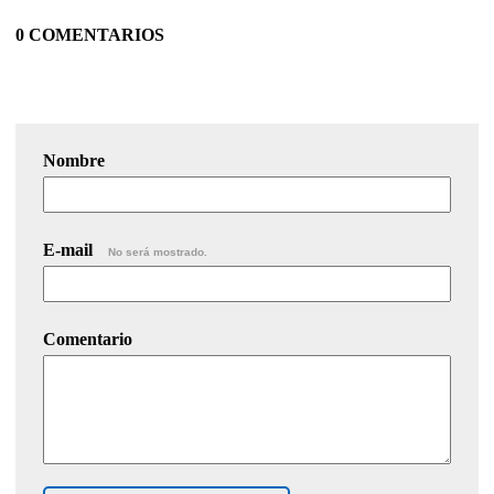
0 COMENTARIOS
Nombre
E-mail
No será mostrado.
Comentario