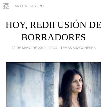
ANTÓN CASTRO
HOY, REDIFUSIÓN DE
BORRADORES
22 DE MAYO DE 2010 - 00:44
-
TEMAS ARAGONESES