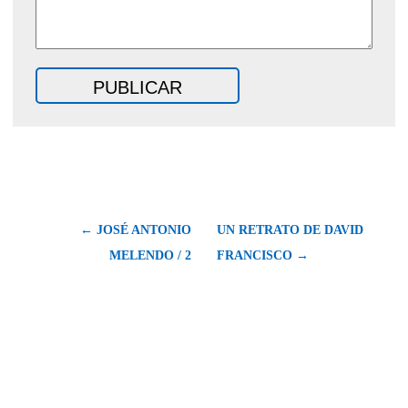
← JOSÉ ANTONIO
UN RETRATO DE DAVID
MELENDO / 2
FRANCISCO →