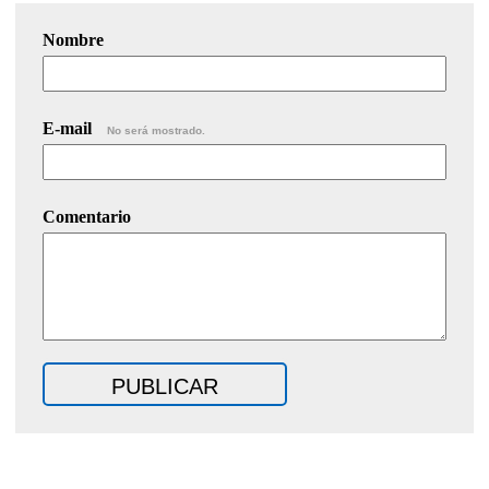
Nombre
E-mail
No será mostrado.
Comentario