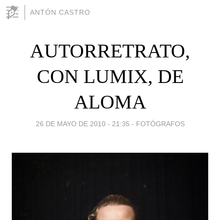
ANTÓN CASTRO
AUTORRETRATO,
CON LUMIX, DE
ALOMA
26 DE MAYO DE 2010 - 21:35
-
FOTÓGRAFOS