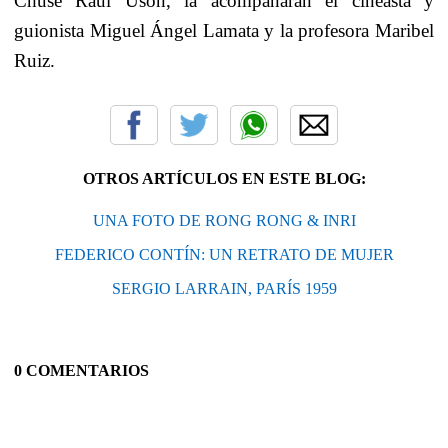
Chusé Raúl Usón, la acompañarán el cineasta y
guionista Miguel Ángel Lamata y la profesora Maribel
Ruiz.
OTROS ARTÍCULOS EN ESTE BLOG:
UNA FOTO DE RONG RONG & INRI
FEDERICO CONTÍN: UN RETRATO DE MUJER
SERGIO LARRAIN, PARÍS 1959
0 COMENTARIOS