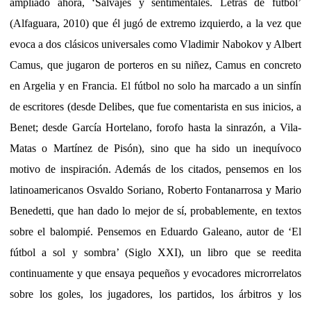
ampliado ahora, ‘Salvajes y sentimentales. Letras de fútbol’
(Alfaguara, 2010) que él jugó de extremo izquierdo, a la vez que
evoca a dos clásicos universales como Vladimir Nabokov y Albert
Camus, que jugaron de porteros en su niñez, Camus en concreto
en Argelia y en Francia. El fútbol no solo ha marcado a un sinfín
de escritores (desde Delibes, que fue comentarista en sus inicios, a
Benet; desde García Hortelano, forofo hasta la sinrazón, a Vila-
Matas o Martínez de Pisón), sino que ha sido un inequívoco
motivo de inspiración. Además de los citados, pensemos en los
latinoamericanos Osvaldo Soriano, Roberto Fontanarrosa y Mario
Benedetti, que han dado lo mejor de sí, probablemente, en textos
sobre el balompié. Pensemos en Eduardo Galeano, autor de ‘El
fútbol a sol y sombra’ (Siglo XXI), un libro que se reedita
continuamente y que ensaya pequeños y evocadores microrrelatos
sobre los goles, los jugadores, los partidos, los árbitros y los