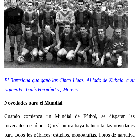
El Barcelona que ganó las Cinco Ligas. Al lado de Kubala, a su
izquierda Tomás Hernández, 'Moreno'.
Novedades para el Mundial
Cuando comienza un Mundial de Fútbol, se disparan las
novedades de fútbol. Quizá nunca haya habido tantas novedades
para todos los públicos: estudios, monografías, libros de narrativa