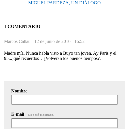
MIGUEL PARDEZA, UN DIÁLOGO
1 COMENTARIO
Marcos Callau -
12 de junio de 2010 - 16:52
Madre mía. Nunca había visto a Buyo tan joven. Ay Paris y el
95...¡qué recuerdos1. ¿Volverán los buenos tiempos?.
Nombre
E-mail
No será mostrado.