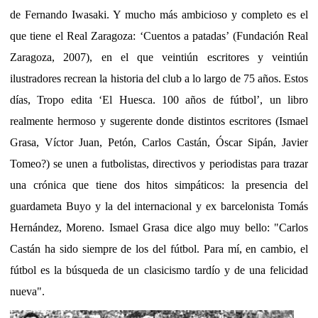
de Fernando Iwasaki. Y mucho más ambicioso y completo es el
que tiene el Real Zaragoza: ‘Cuentos a patadas’ (Fundación Real
Zaragoza, 2007), en el que veintiún escritores y veintiún
ilustradores recrean la historia del club a lo largo de 75 años. Estos
días, Tropo edita ‘El Huesca. 100 años de fútbol’, un libro
realmente hermoso y sugerente donde distintos escritores (Ismael
Grasa, Víctor Juan, Petón, Carlos Castán, Óscar Sipán, Javier
Tomeo?) se unen a futbolistas, directivos y periodistas para trazar
una crónica que tiene dos hitos simpáticos: la presencia del
guardameta Buyo y la del internacional y ex barcelonista Tomás
Hernández, Moreno. Ismael Grasa dice algo muy bello: "Carlos
Castán ha sido siempre de los del fútbol. Para mí, en cambio, el
fútbol es la búsqueda de un clasicismo tardío y de una felicidad
nueva".