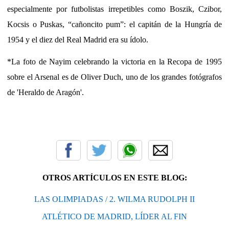
especialmente por futbolistas irrepetibles como Boszik, Czibor,
Kocsis o Puskas, “cañoncito pum”: el capitán de la Hungría de
1954 y el diez del Real Madrid era su ídolo.
*La foto de Nayim celebrando la victoria en la Recopa de 1995
sobre el Arsenal es de Oliver Duch, uno de los grandes fotógrafos
de 'Heraldo de Aragón'.
OTROS ARTÍCULOS EN ESTE BLOG:
LAS OLIMPIADAS / 2. WILMA RUDOLPH II
ATLÉTICO DE MADRID, LÍDER AL FIN