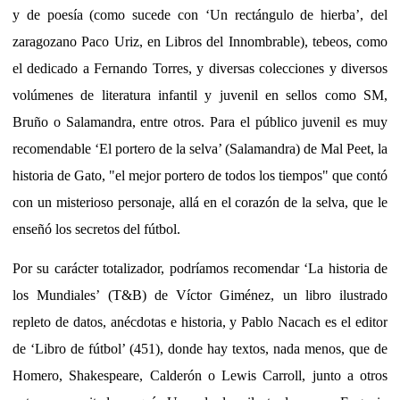
y de poesía (como sucede con ‘Un rectángulo de hierba’, del
zaragozano Paco Uriz, en Libros del Innombrable), tebeos, como
el dedicado a Fernando Torres, y diversas colecciones y diversos
volúmenes de literatura infantil y juvenil en sellos como SM,
Bruño o Salamandra, entre otros. Para el público juvenil es muy
recomendable ‘El portero de la selva’ (Salamandra) de Mal Peet, la
historia de Gato, "el mejor portero de todos los tiempos" que contó
con un misterioso personaje, allá en el corazón de la selva, que le
enseñó los secretos del fútbol.
Por su carácter totalizador, podríamos recomendar ‘La historia de
los Mundiales’ (T&B) de Víctor Giménez, un libro ilustrado
repleto de datos, anécdotas e historia, y Pablo Nacach es el editor
de ‘Libro de fútbol’ (451), donde hay textos, nada menos, que de
Homero, Shakespeare, Calderón o Lewis Carroll, junto a otros