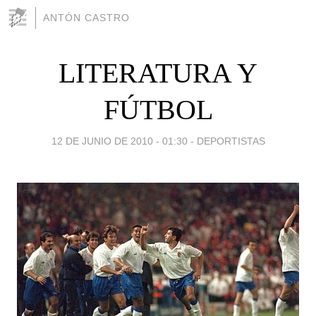
ANTÓN CASTRO
LITERATURA Y
FÚTBOL
12 DE JUNIO DE 2010 - 01:30
-
DEPORTISTAS