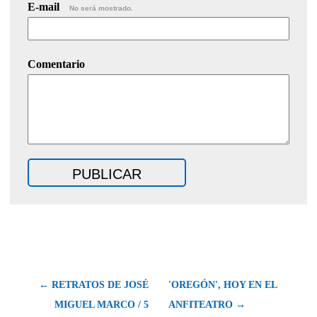
E-mail
No será mostrado.
Comentario
← RETRATOS DE JOSÉ
'OREGÓN', HOY EN EL
MIGUEL MARCO / 5
ANFITEATRO →