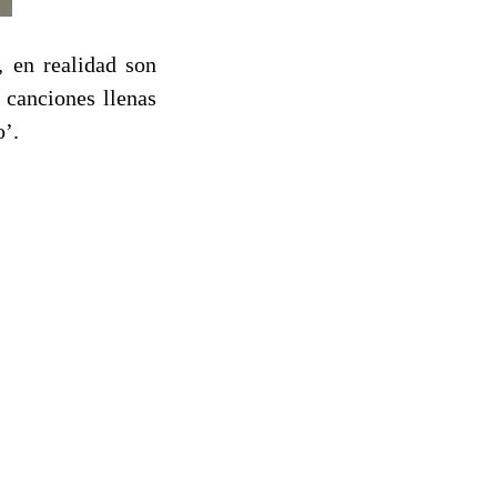
 en realidad son
 canciones llenas
o’.