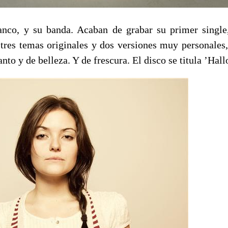
nco, y su banda. Acaban de grabar su primer single,
 tres temas originales y dos versiones muy personales,
nto y de belleza. Y de frescura. El disco se titula ’Hall