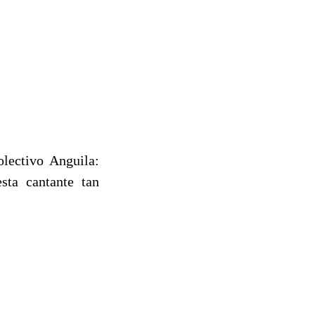
olectivo Anguila:
sta cantante tan