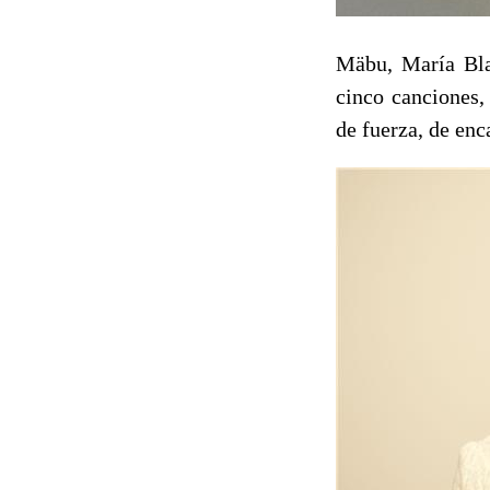
Mäbu, María Bla
cinco canciones,
de fuerza, de enca