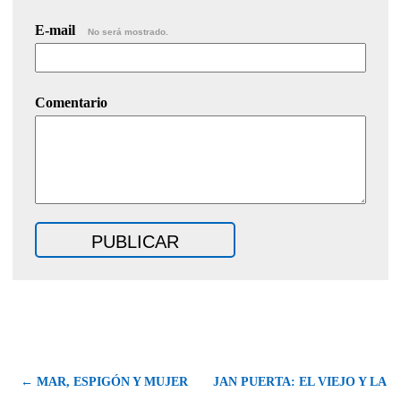
E-mail
No será mostrado.
Comentario
← MAR, ESPIGÓN Y MUJER
JAN PUERTA: EL VIEJO Y LA