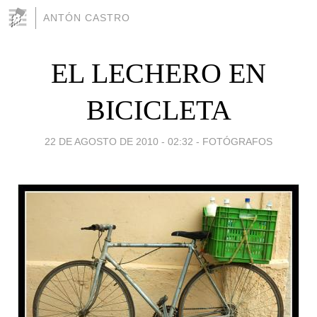
ANTÓN CASTRO
EL LECHERO EN
BICICLETA
22 DE AGOSTO DE 2010 - 02:32
-
FOTÓGRAFOS