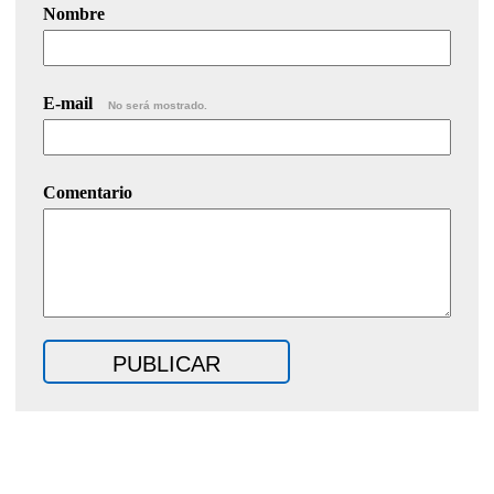
Nombre
E-mail
No será mostrado.
Comentario