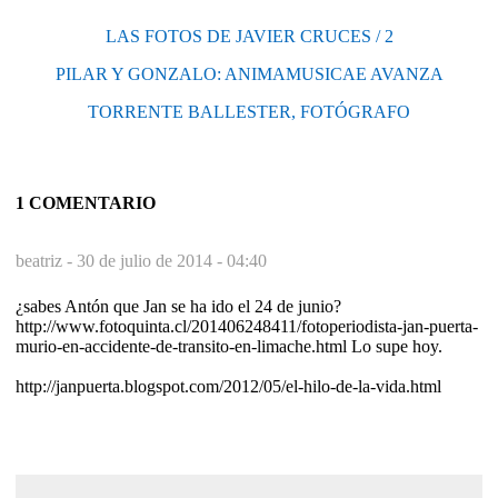
LAS FOTOS DE JAVIER CRUCES / 2
PILAR Y GONZALO: ANIMAMUSICAE AVANZA
TORRENTE BALLESTER, FOTÓGRAFO
1 COMENTARIO
beatriz -
30 de julio de 2014 - 04:40
¿sabes Antón que Jan se ha ido el 24 de junio?
http://www.fotoquinta.cl/201406248411/fotoperiodista-jan-puerta-
murio-en-accidente-de-transito-en-limache.html Lo supe hoy.
http://janpuerta.blogspot.com/2012/05/el-hilo-de-la-vida.html