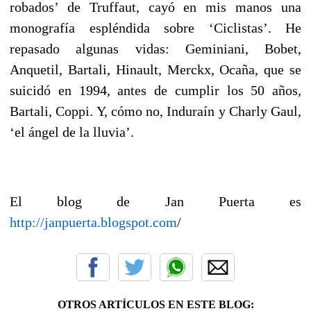
robados’ de Truffaut, cayó en mis manos una
monografía espléndida sobre ‘Ciclistas’. He
repasado algunas vidas: Geminiani, Bobet,
Anquetil, Bartali, Hinault, Merckx, Ocaña, que se
suicidó en 1994, antes de cumplir los 50 años,
Bartali, Coppi. Y, cómo no, Induraín y Charly Gaul,
‘el ángel de la lluvia’.
El blog de Jan Puerta es
http://janpuerta.blogspot.com
/
OTROS ARTÍCULOS EN ESTE BLOG: