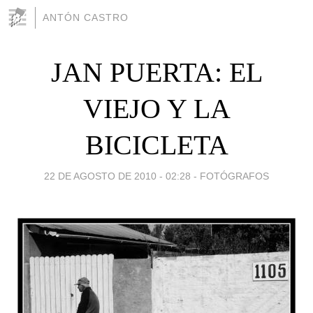
ANTÓN CASTRO
JAN PUERTA: EL
VIEJO Y LA
BICICLETA
22 DE AGOSTO DE 2010 - 02:28
-
FOTÓGRAFOS