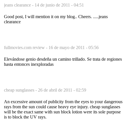
jeans clearance -
14 de junio de 2011 - 04:51
Good post, I will mention it on my blog.. Cheers. .....jeans
clearance
fullmovies.com review -
16 de mayo de 2011 - 05:56
Elevándose genio desdeña un camino trillado. Se trata de regiones
hasta entonces inexploradas
cheap sunglasses -
26 de abril de 2011 - 02:59
An excessive amount of publicity from the eyes to your dangerous
rays from the sun could cause heavy eye injury. cheap sunglasses
will be the exact same with sun block lotion were its sole purpose
is to block the UV rays.