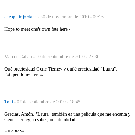
cheap air jordans
-
30 de noviembre de 2010 - 09:16
Hope to meet one's own fate here~
Marcos Callau -
10 de septiembre de 2010 - 23:36
Qué preciosidad Gene Tierney y quñé preciosidad "Laura".
Estupendo recuerdo.
Toni
-
07 de septiembre de 2010 - 18:45
Gracias, Antón. "Laura" también es una película que me encanta y
Gene Tierney, lo sabes, una debilidad.
Un abrazo