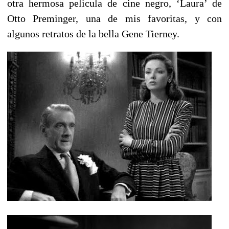
otra hermosa película de cine negro, ‘Laura’ de
Otto Preminger, una de mis favoritas, y con
algunos retratos de la bella Gene Tierney.