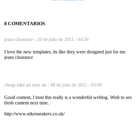
8 COMENTARIOS
jeans clearance -
20 de julio de 2011 - 04:56
I love the new templates, its like they were designed just for me
jeans clearance
cheap nike air max uk -
08 de julio de 2011 - 05:09
Good content, I trust this really is a wonderful weblog. Wish to see
fresh content next time.
http://www.nikesneakers.co.uk/