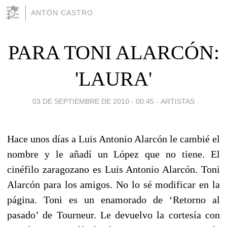
ANTÓN CASTRO
PARA TONI ALARCÓN:
'LAURA'
03 DE SEPTIEMBRE DE 2010 - 00:45
-
ARTISTAS
Hace unos días a Luis Antonio Alarcón le cambié el
nombre y le añadí un López que no tiene. El
cinéfilo zaragozano es Luis Antonio Alarcón. Toni
Alarcón para los amigos. No lo sé modificar en la
página. Toni es un enamorado de ‘Retorno al
pasado’ de Tourneur. Le devuelvo la cortesía con