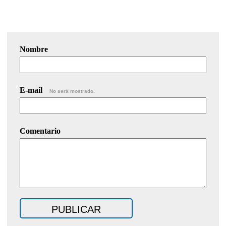
Nombre
E-mail
No será mostrado.
Comentario