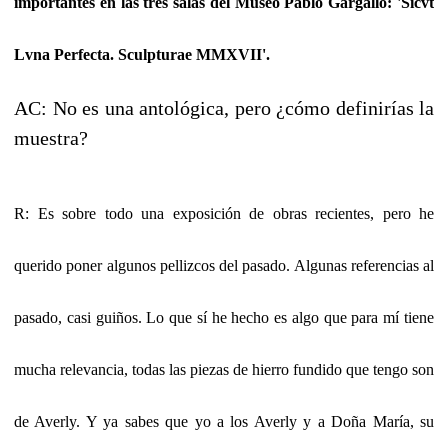
importantes en las tres salas del Museo Pablo Gargallo: 'Sicvt
Lvna Perfecta. Sculpturae MMXVII'.
AC: No es una antológica, pero ¿cómo definirías la
muestra?
R: Es sobre todo una exposición de obras recientes, pero he
querido poner algunos pellizcos del pasado. Algunas referencias al
pasado, casi guiños. Lo que sí he hecho es algo que para mí tiene
mucha relevancia, todas las piezas de hierro fundido que tengo son
de Averly. Y ya sabes que yo a los Averly y a Doña María, su