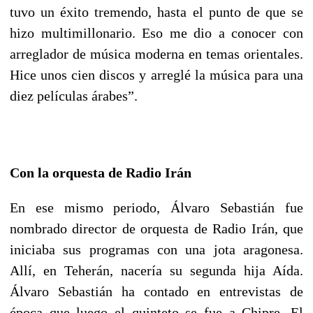
tuvo un éxito tremendo, hasta el punto de que se
hizo multimillonario. Eso me dio a conocer con
arreglador de música moderna en temas orientales.
Hice unos cien discos y arreglé la música para una
diez películas árabes”.
Con la orquesta de Radio Irán
En ese mismo periodo, Álvaro Sebastián fue
nombrado director de orquesta de Radio Irán, que
iniciaba sus programas con una jota aragonesa.
Allí, en Teherán, nacería su segunda hija Aída.
Álvaro Sebastián ha contado en entrevistas de
época que luego el quinteto se fue a Chipre, El