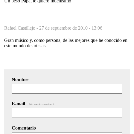
Un beso Papa, te quiero muchisimo
Rafael Castillejo -
27 de septiembre de 2010 - 13:06
Gran músico y, como persona, de las mejores que he conocido en
este mundo de artistas.
Nombre
E-mail
No será mostrado.
Comentario