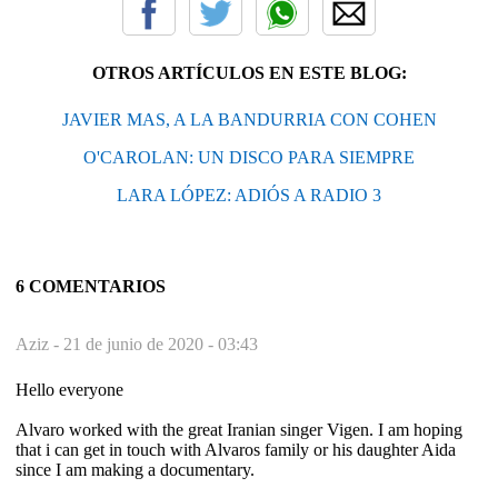
OTROS ARTÍCULOS EN ESTE BLOG:
JAVIER MAS, A LA BANDURRIA CON COHEN
O'CAROLAN: UN DISCO PARA SIEMPRE
LARA LÓPEZ: ADIÓS A RADIO 3
6 COMENTARIOS
Aziz -
21 de junio de 2020 - 03:43
Hello everyone
Alvaro worked with the great Iranian singer Vigen. I am hoping
that i can get in touch with Alvaros family or his daughter Aida
since I am making a documentary.