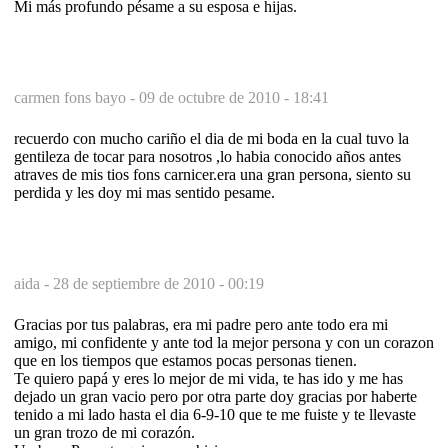
Mi más profundo pésame a su esposa e hijas.
carmen fons bayo -
09 de octubre de 2010 - 18:41
recuerdo con mucho cariño el dia de mi boda en la cual tuvo la
gentileza de tocar para nosotros ,lo habia conocido años antes
atraves de mis tios fons carnicer.era una gran persona, siento su
perdida y les doy mi mas sentido pesame.
aida -
28 de septiembre de 2010 - 00:19
Gracias por tus palabras, era mi padre pero ante todo era mi
amigo, mi confidente y ante tod la mejor persona y con un corazon
que en los tiempos que estamos pocas personas tienen.
Te quiero papá y eres lo mejor de mi vida, te has ido y me has
dejado un gran vacio pero por otra parte doy gracias por haberte
tenido a mi lado hasta el dia 6-9-10 que te me fuiste y te llevaste
un gran trozo de mi corazón.