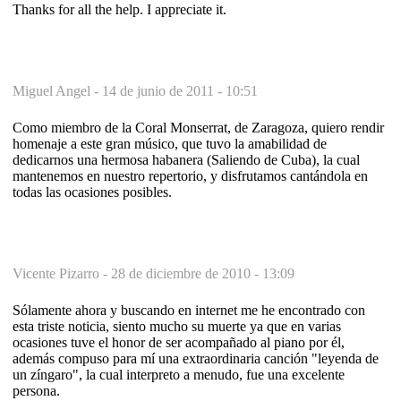
Thanks for all the help. I appreciate it.
Miguel Angel -
14 de junio de 2011 - 10:51
Como miembro de la Coral Monserrat, de Zaragoza, quiero rendir
homenaje a este gran músico, que tuvo la amabilidad de
dedicarnos una hermosa habanera (Saliendo de Cuba), la cual
mantenemos en nuestro repertorio, y disfrutamos cantándola en
todas las ocasiones posibles.
Vicente Pizarro -
28 de diciembre de 2010 - 13:09
Sólamente ahora y buscando en internet me he encontrado con
esta triste noticia, siento mucho su muerte ya que en varias
ocasiones tuve el honor de ser acompañado al piano por él,
además compuso para mí una extraordinaria canción "leyenda de
un zíngaro", la cual interpreto a menudo, fue una excelente
persona.