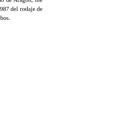
987 del rodaje de
obos.