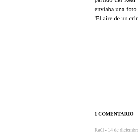
enviaba una foto
'El aire de un cr
1 COMENTARIO
Raúl -
14 de diciembr