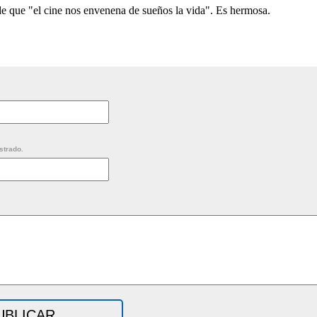
de que "el cine nos envenena de sueños la vida". Es hermosa.
strado.