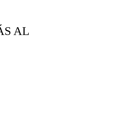
ÁS AL