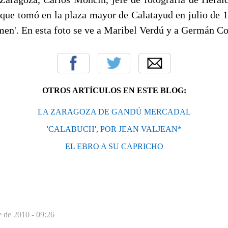
 que tomó en la plaza mayor de Calatayud en julio de 1
imen'. En esta foto se ve a Maribel Verdú y a Germán C
OTROS ARTÍCULOS EN ESTE BLOG:
LA ZARAGOZA DE GANDÚ MERCADAL
'CALABUCH', POR JEAN VALJEAN*
EL EBRO A SU CAPRICHO
e de 2010 - 09:26