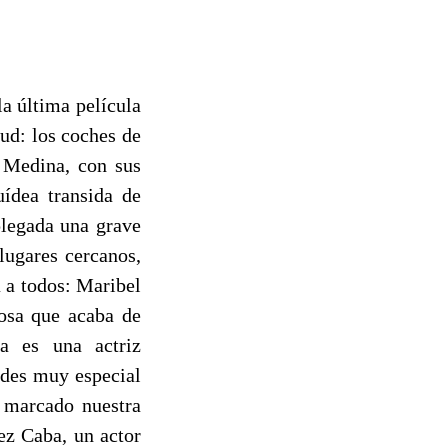
la última película
ud: los coches de
 Medina, con sus
uídea transida de
legada una grave
lugares cercanos,
 a todos: Maribel
osa que acaba de
a es una actriz
ides muy especial
a marcado nuestra
ez Caba, un actor