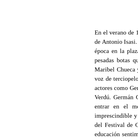
En el verano de 1
de Antonio Isasi
época en la pla
pesadas botas qu
Maribel Chueca 
voz de terciopel
actores como Ger
Verdú. Germán C
entrar en el m
imprescindible y
del Festival de 
educación sentim