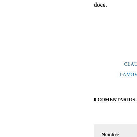
doce.
CLAU
LAMOV 
0 COMENTARIOS
Nombre