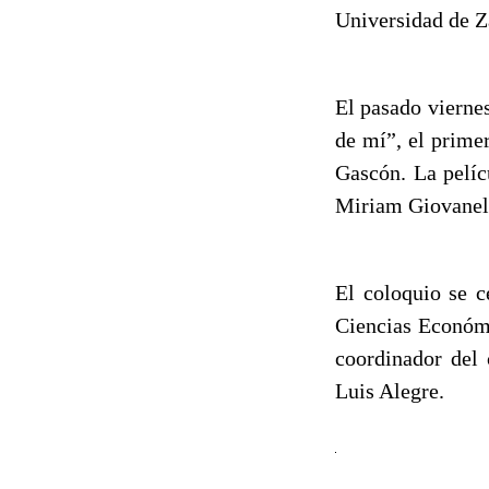
Universidad de Z
El pasado vierne
de mí”, el prime
Gascón. La pelíc
Miriam Giovanell
El coloquio se c
Ciencias Económi
coordinador del 
Luis Alegre.