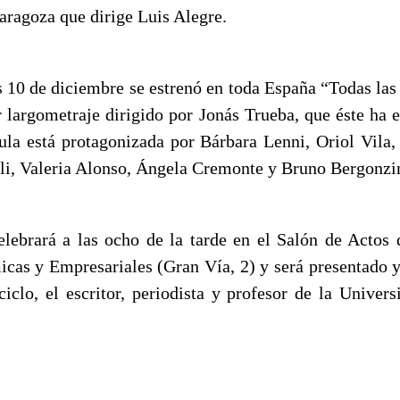
aragoza que dirige Luis Alegre.
s 10 de diciembre se estrenó en toda España “Todas las
r largometraje dirigido por Jonás Trueba, que éste ha e
ula está protagonizada por Bárbara Lenni, Oriol Vila
i, Valeria Alonso, Ángela Cremonte y Bruno Bergonzin
elebrará a las ocho de la tarde en el Salón de Actos 
cas y Empresariales (Gran Vía, 2) y será presentado 
ciclo, el escritor, periodista y profesor de la Univer