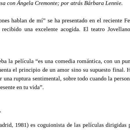
rsa con Ángela Cremonte; por atrás Bárbara Lennie.
ones hablan de mí” se ha presentado en el reciente Fe
recibido una excelente acogida. El teatro Jovellan
ba la película “es una comedia romántica, con un pu
enta el principio de un amor sino su supuesto final. H
r una ruptura sentimental, sobre todo cuando la person
esente en tu vida”.
A
drid, 1981) es coguionista de las películas dirigidas 