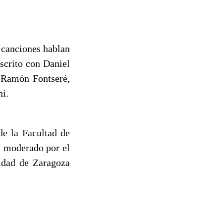
 canciones hablan
scrito con Daniel
, Ramón Fontseré,
i.
de la Facultad de
y moderado por el
sidad de Zaragoza