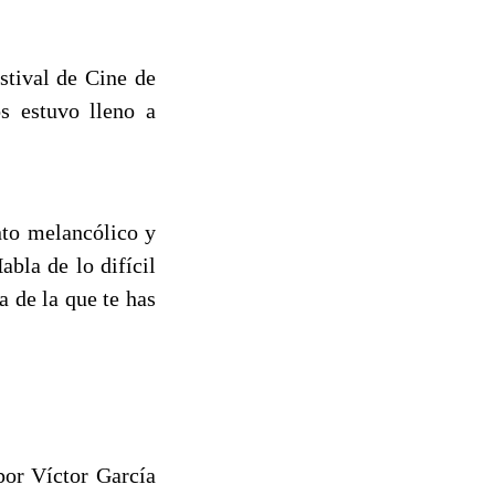
stival de Cine de
os estuvo lleno a
nto melancólico y
abla de lo difícil
a de la que te has
por Víctor García