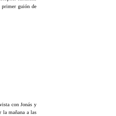
u primer guión de
vista con Jonás y
r la mañana a las