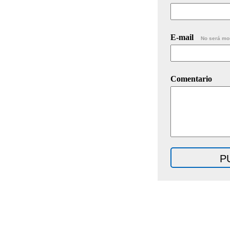
E-mail
No será mo
Comentario