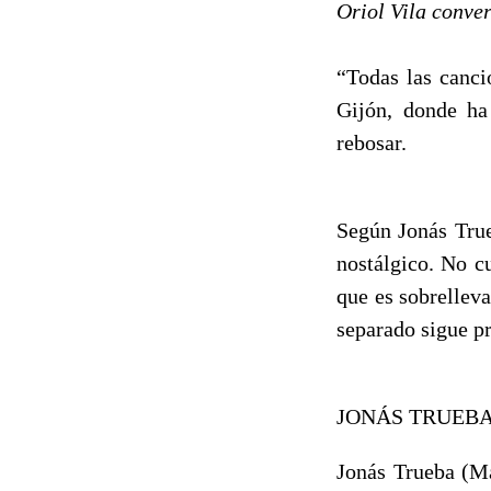
Oriol Vila conve
“Todas las canci
Gijón, donde ha 
rebosar.
Según Jonás True
nostálgico. No cu
que es sobrelleva
separado sigue pr
JONÁS TRUEB
Jonás Trueba (Ma