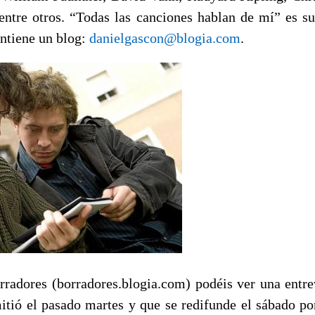
 entre otros. “Todas las canciones hablan de mí” es s
ntiene un blog:
danielgascon@blogia.com
.
rradores (borradores.blogia.com) podéis ver una entre
itió el pasado martes y que se redifunde el sábado po