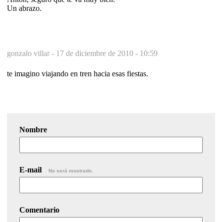
Un abrazo.
gonzalo villar -
17 de diciembre de 2010 - 10:59
te imagino viajando en tren hacia esas fiestas.
Nombre
E-mail
No será mostrado.
Comentario