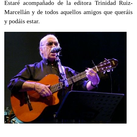
Estaré acompañado de la editora Trinidad Ruiz-
Marcellán y de todos aquellos amigos que queráis
y podáis estar.