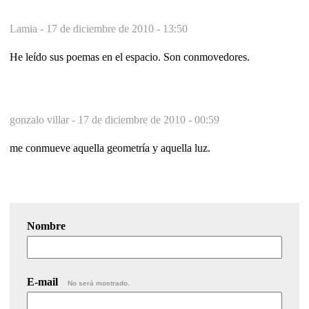
Lamia -
17 de diciembre de 2010 - 13:50
He leído sus poemas en el espacio. Son conmovedores.
gonzalo villar -
17 de diciembre de 2010 - 00:59
me conmueve aquella geometría y aquella luz.
Nombre
E-mail
No será mostrado.