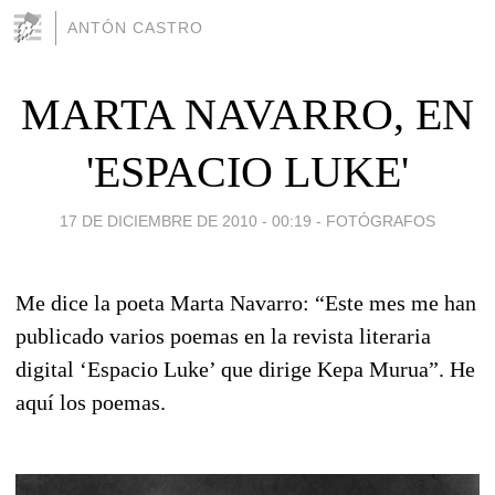
ANTÓN CASTRO
MARTA NAVARRO, EN
'ESPACIO LUKE'
17 DE DICIEMBRE DE 2010 - 00:19
-
FOTÓGRAFOS
Me dice la poeta Marta Navarro: “Este mes me han
publicado varios poemas en la revista literaria
digital ‘Espacio Luke’ que dirige Kepa Murua”. He
aquí los poemas.