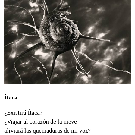
Ítaca
¿Existirá Ítaca?
¿Viajar al corazón de la nieve
aliviará las quemaduras de mi voz?