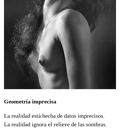
Geometría imprecisa
La realidad está hecha de datos imprecisos.
La realidad ignora el relieve de las sombras.