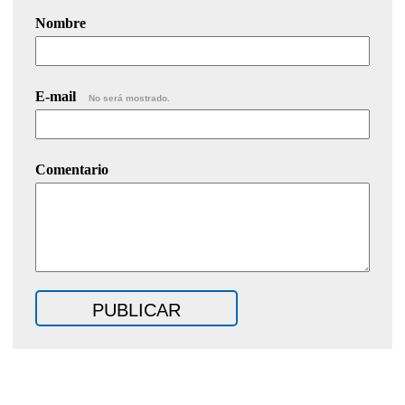
Nombre
E-mail
No será mostrado.
Comentario