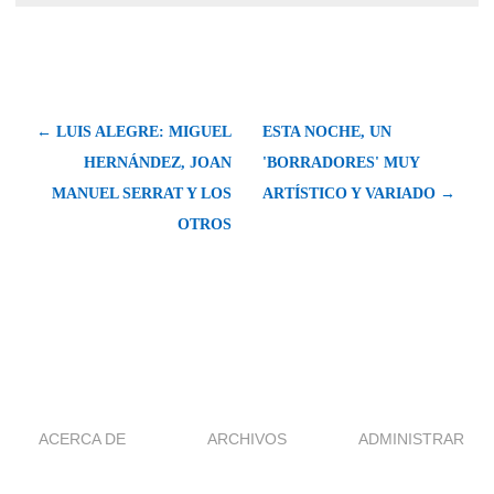
← LUIS ALEGRE: MIGUEL
ESTA NOCHE, UN
HERNÁNDEZ, JOAN
'BORRADORES' MUY
MANUEL SERRAT Y LOS
ARTÍSTICO Y VARIADO →
OTROS
ACERCA DE
ARCHIVOS
ADMINISTRAR