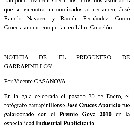
Tampoco tuvieron suerte los otros dos asturianos
que se encontraban nominados al certamen, José
Ramón Navarro y Ramón Fernández. Como
Cruces, ambos competían en Libre Creación.
NOTICIA DE 'EL PREGONERO DE
GARRAPINILLOS'
Por Vicente CASANOVA
En la gala celebrada el pasado 30 de Enero, el
fotógrafo garrapinillense
José Cruces Aparicio
fue
galardonado con el
Premio Goya 2010
en la
especialidad
Industrial Publicitario
.