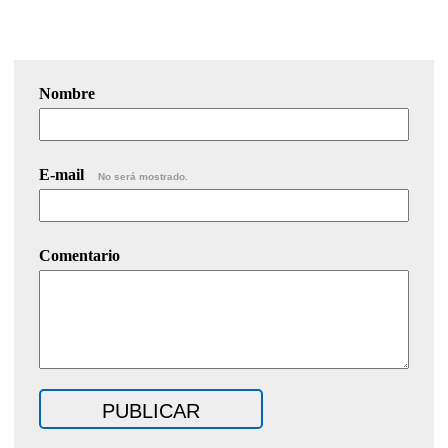
Nombre
E-mail
No será mostrado.
Comentario