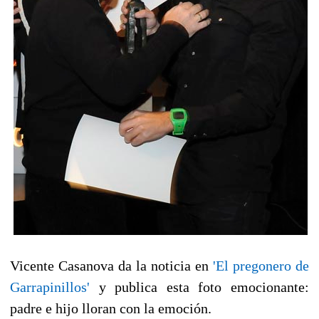
Vicente Casanova da la noticia en
'El pregonero de
Garrapinillos'
y publica esta foto emocionante:
padre e hijo lloran con la emoción.