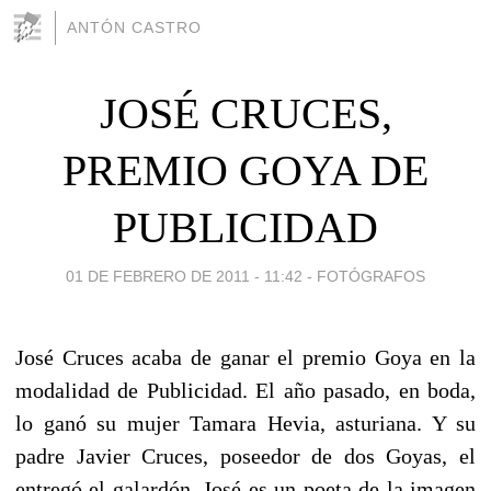
ANTÓN CASTRO
JOSÉ CRUCES,
PREMIO GOYA DE
PUBLICIDAD
01 DE FEBRERO DE 2011 - 11:42
-
FOTÓGRAFOS
José Cruces acaba de ganar el premio Goya en la
modalidad de Publicidad. El año pasado, en boda,
lo ganó su mujer Tamara Hevia, asturiana. Y su
padre Javier Cruces, poseedor de dos Goyas, el
entregó el galardón. José es un poeta de la imagen