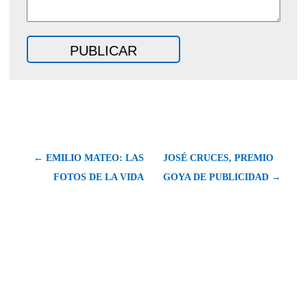
← EMILIO MATEO: LAS
JOSÉ CRUCES, PREMIO
FOTOS DE LA VIDA
GOYA DE PUBLICIDAD →