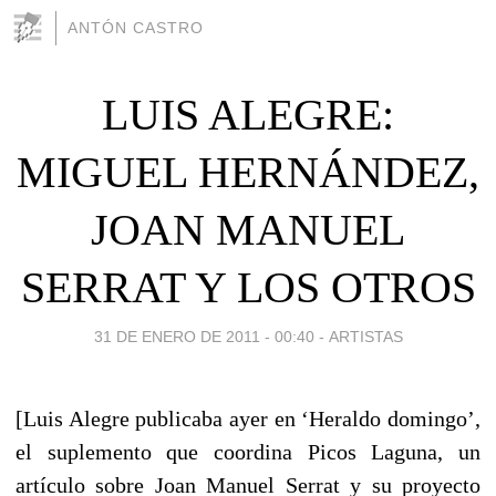
ANTÓN CASTRO
LUIS ALEGRE:
MIGUEL HERNÁNDEZ,
JOAN MANUEL
SERRAT Y LOS OTROS
31 DE ENERO DE 2011 - 00:40
-
ARTISTAS
[Luis Alegre publicaba ayer en ‘Heraldo domingo’,
el suplemento que coordina Picos Laguna, un
artículo sobre Joan Manuel Serrat y su proyecto