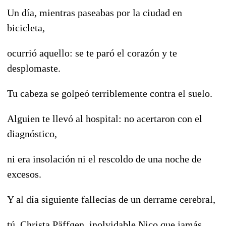
Un día, mientras paseabas por la ciudad en
bicicleta,
ocurrió aquello: se te paró el corazón y te
desplomaste.
Tu cabeza se golpeó terriblemente contra el suelo.
Alguien te llevó al hospital: no acertaron con el
diagnóstico,
ni era insolación ni el rescoldo de una noche de
excesos.
Y al día siguiente fallecías de un derrame cerebral,
tú, Christa Päffgen, inolvidable Nico que jamás