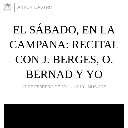
ANTÓN CASTRO
EL SÁBADO, EN LA
CAMPANA: RECITAL
CON J. BERGES, O.
BERNAD Y YO
17 DE FEBRERO DE 2011 - 13:10
-
MÚSICOS