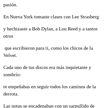
pasión.
En Nueva York tomaste clases con Lee Strasberg
y hechizaste a Bob Dylan, a Lou Reed y a tantos
otros
que escribieron para ti, como los chicos de la
Velvet.
Cada uno de tus discos era más inquietante y
sombrío:
te empeñabas en seguir todos los caminos de la
derrota.
Las notas se encadenaban con un sarpullido de