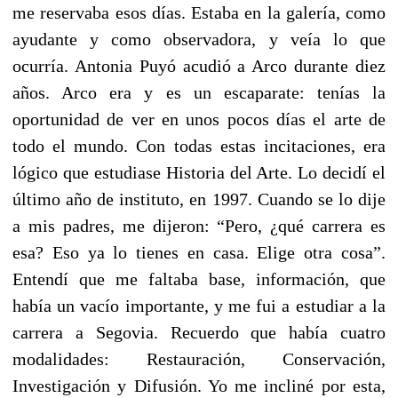
me reservaba esos días. Estaba en la galería, como
ayudante y como observadora, y veía lo que
ocurría. Antonia Puyó acudió a Arco durante diez
años. Arco era y es un escaparate: tenías la
oportunidad de ver en unos pocos días el arte de
todo el mundo. Con todas estas incitaciones, era
lógico que estudiase Historia del Arte. Lo decidí el
último año de instituto, en 1997. Cuando se lo dije
a mis padres, me dijeron: “Pero, ¿qué carrera es
esa? Eso ya lo tienes en casa. Elige otra cosa”.
Entendí que me faltaba base, información, que
había un vacío importante, y me fui a estudiar a la
carrera a Segovia. Recuerdo que había cuatro
modalidades: Restauración, Conservación,
Investigación y Difusión. Yo me incliné por esta,