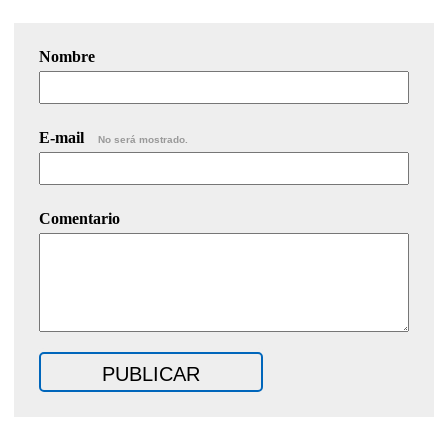
Nombre
E-mail
No será mostrado.
Comentario