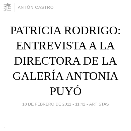
ANTÓN CASTRO
PATRICIA RODRIGO:
ENTREVISTA A LA
DIRECTORA DE LA
GALERÍA ANTONIA
PUYÓ
18 DE FEBRERO DE 2011 - 11:42
-
ARTISTAS