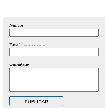
Nombre
E-mail
No será mostrado.
Comentario