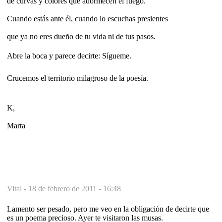
de curvas y colores que adormecen el fuego.
Cuando estás ante él, cuando lo escuchas presientes
que ya no eres dueño de tu vida ni de tus pasos.
Abre la boca y parece decirte: Sígueme.
Crucemos el territorio milagroso de la poesía.
K,
Marta
Vital -
18 de febrero de 2011 - 16:48
Lamento ser pesado, pero me veo en la obligación de decirte que
es un poema precioso. Ayer te visitaron las musas.