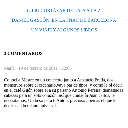
JULIO CORTÁZAR DE LA 'A A LA Z'
DANIEL GASCÓN, EN LA FNAC DE BARCELONA
UN VIAJE Y ALGUNOS LIBROS
3 COMENTARIOS
María -
19 de febrero de 2011 - 22:06
Conocí a Mestre en un concierto junto a Amancio Prada, dos
monstruos sobre el escenario,vaya par de tipos, y como le oí decir
en el café Gijón sobre él a su paisano Antonio Pereira: demasiadas
cabezas para un solo corazón, así que cuidadín Juan carlos, te
necesitamos. Un beso para ti Antón, precioso poemas el que le
dedicas al berciano universal.