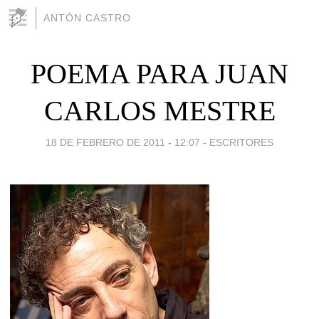
ANTÓN CASTRO
POEMA PARA JUAN
CARLOS MESTRE
18 DE FEBRERO DE 2011 - 12:07
-
ESCRITORES