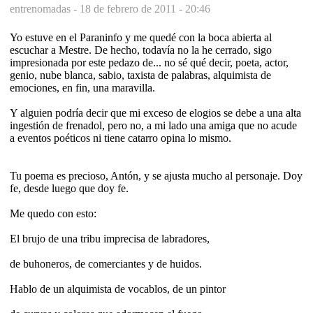
entrenomadas -
18 de febrero de 2011 - 20:46
Yo estuve en el Paraninfo y me quedé con la boca abierta al
escuchar a Mestre. De hecho, todavía no la he cerrado, sigo
impresionada por este pedazo de... no sé qué decir, poeta, actor,
genio, nube blanca, sabio, taxista de palabras, alquimista de
emociones, en fin, una maravilla.
Y alguien podría decir que mi exceso de elogios se debe a una alta
ingestión de frenadol, pero no, a mi lado una amiga que no acude
a eventos poéticos ni tiene catarro opina lo mismo.
Tu poema es precioso, Antón, y se ajusta mucho al personaje. Doy
fe, desde luego que doy fe.
Me quedo con esto:
El brujo de una tribu imprecisa de labradores,
de buhoneros, de comerciantes y de huidos.
Hablo de un alquimista de vocablos, de un pintor