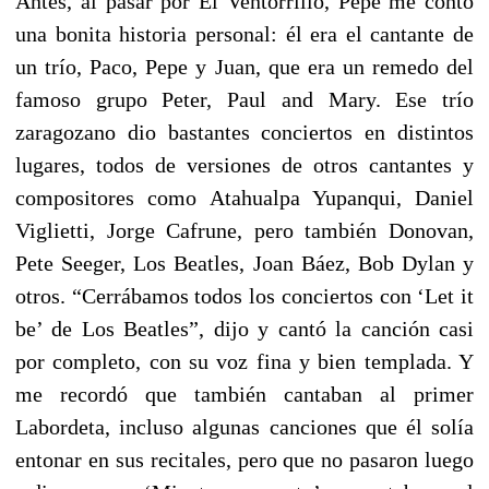
Antes, al pasar por El Ventorrillo, Pepe me contó
una bonita historia personal: él era el cantante de
un trío, Paco, Pepe y Juan, que era un remedo del
famoso grupo Peter, Paul and Mary. Ese trío
zaragozano dio bastantes conciertos en distintos
lugares, todos de versiones de otros cantantes y
compositores como Atahualpa Yupanqui, Daniel
Viglietti, Jorge Cafrune, pero también Donovan,
Pete Seeger, Los Beatles, Joan Báez, Bob Dylan y
otros. “Cerrábamos todos los conciertos con ‘Let it
be’ de Los Beatles”, dijo y cantó la canción casi
por completo, con su voz fina y bien templada. Y
me recordó que también cantaban al primer
Labordeta, incluso algunas canciones que él solía
entonar en sus recitales, pero que no pasaron luego