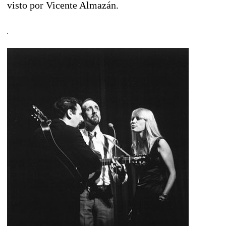
visto por Vicente Almazán.