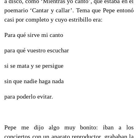
a disco, como ‘Mientras yo canto’, que estaba en el
poemario ‘Cantar y callar’. Tema que Pepe entonó
casi por completo y cuyo estribillo era:
Para qué sirve mi canto
para qué vuestro escuchar
si se mata y se persigue
sin que nadie haga nada
para poderlo evitar.
Pepe me dijo algo muy bonito: iban a los
conciertos con un aparato reproductor, grababan la