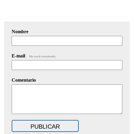
Nombre
E-mail
No será mostrado.
Comentario