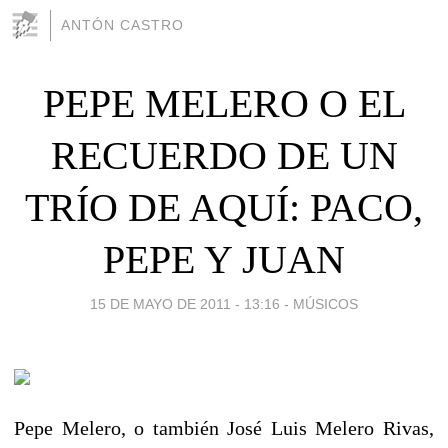
ANTÓN CASTRO
PEPE MELERO O EL
RECUERDO DE UN
TRÍO DE AQUÍ: PACO,
PEPE Y JUAN
15 DE MAYO DE 2011 - 13:16
-
MÚSICOS
Pepe Melero, o también José Luis Melero Rivas,