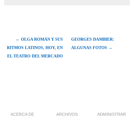
← OLGA ROMÁN Y SUS
GEORGES DAMBIER:
RITMOS LATINOS, HOY, EN
ALGUNAS FOTOS →
EL TEATRO DEL MERCADO
ACERCA DE
ARCHIVOS
ADMINISTRAR