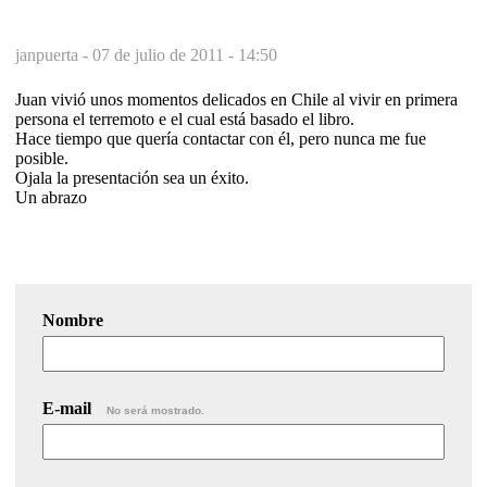
janpuerta -
07 de julio de 2011 - 14:50
Juan vivió unos momentos delicados en Chile al vivir en primera
persona el terremoto e el cual está basado el libro.
Hace tiempo que quería contactar con él, pero nunca me fue
posible.
Ojala la presentación sea un éxito.
Un abrazo
Nombre
E-mail
No será mostrado.