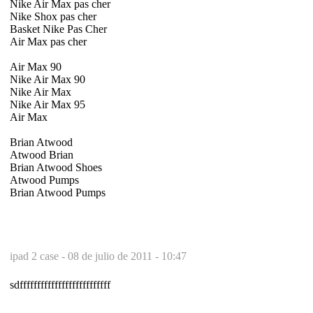
Nike Air Max pas cher
Nike Shox pas cher
Basket Nike Pas Cher
Air Max pas cher
Air Max 90
Nike Air Max 90
Nike Air Max
Nike Air Max 95
Air Max
Brian Atwood
Atwood Brian
Brian Atwood Shoes
Atwood Pumps
Brian Atwood Pumps
ipad 2 case -
08 de julio de 2011 - 10:47
sdffffffffffffffffffffffffff