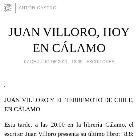
ANTÓN CASTRO
JUAN VILLORO, HOY
EN CÁLAMO
07 DE JULIO DE 2011 - 13:09
-
ESCRITORES
JUAN VILLORO Y EL TERREMOTO DE CHILE,
EN CÁLAMO
Esta tarde, a las 20.00 en la librería Cálamo, el
escritor Juan Villoro presenta su último libro: ‘8.8: