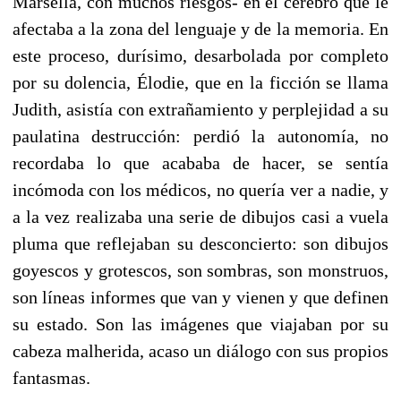
Marsella, con muchos riesgos- en el cerebro que le
afectaba a la zona del lenguaje y de la memoria. En
este proceso, durísimo, desarbolada por completo
por su dolencia, Élodie, que en la ficción se llama
Judith, asistía con extrañamiento y perplejidad a su
paulatina destrucción: perdió la autonomía, no
recordaba lo que acababa de hacer, se sentía
incómoda con los médicos, no quería ver a nadie, y
a la vez realizaba una serie de dibujos casi a vuela
pluma que reflejaban su desconcierto: son dibujos
goyescos y grotescos, son sombras, son monstruos,
son líneas informes que van y vienen y que definen
su estado. Son las imágenes que viajaban por su
cabeza malherida, acaso un diálogo con sus propios
fantasmas.