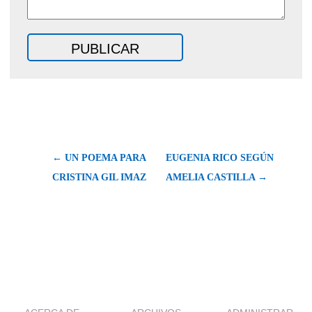
← UN POEMA PARA
EUGENIA RICO SEGÚN
CRISTINA GIL IMAZ
AMELIA CASTILLA →