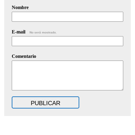
Nombre
E-mail
No será mostrado.
Comentario