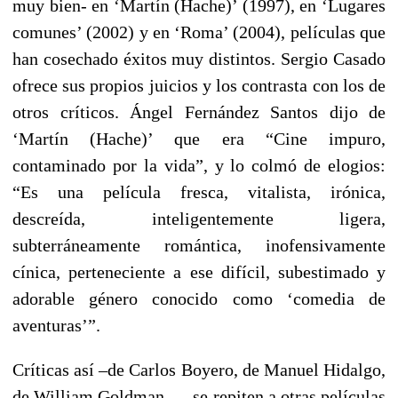
muy bien- en ‘Martín (Hache)’ (1997), en ‘Lugares
comunes’ (2002) y en ‘Roma’ (2004), películas que
han cosechado éxitos muy distintos. Sergio Casado
ofrece sus propios juicios y los contrasta con los de
otros críticos. Ángel Fernández Santos dijo de
‘Martín (Hache)’ que era “Cine impuro,
contaminado por la vida”, y lo colmó de elogios:
“Es una película fresca, vitalista, irónica,
descreída, inteligentemente ligera,
subterráneamente romántica, inofensivamente
cínica, perteneciente a ese difícil, subestimado y
adorable género conocido como ‘comedia de
aventuras’”.
Críticas así –de Carlos Boyero, de Manuel Hidalgo,
de William Goldman…- se repiten a otras películas