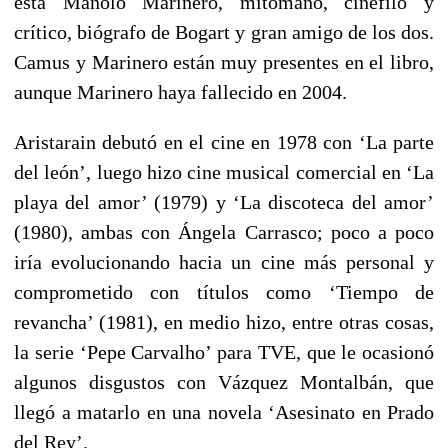
está Manolo Marinero, mitómano, cinéfilo y
crítico, biógrafo de Bogart y gran amigo de los dos.
Camus y Marinero están muy presentes en el libro,
aunque Marinero haya fallecido en 2004.
Aristarain debutó en el cine en 1978 con ‘La parte
del león’, luego hizo cine musical comercial en ‘La
playa del amor’ (1979) y ‘La discoteca del amor’
(1980), ambas con Ángela Carrasco; poco a poco
iría evolucionando hacia un cine más personal y
comprometido con títulos como ‘Tiempo de
revancha’ (1981), en medio hizo, entre otras cosas,
la serie ‘Pepe Carvalho’ para TVE, que le ocasionó
algunos disgustos con Vázquez Montalbán, que
llegó a matarlo en una novela ‘Asesinato en Prado
del Rey’.