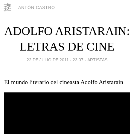
ANTÓN CASTRO
ADOLFO ARISTARAIN:
LETRAS DE CINE
22 DE JULIO DE 2011 - 23:07
-
ARTISTAS
El mundo literario del cineasta Adolfo Aristarain