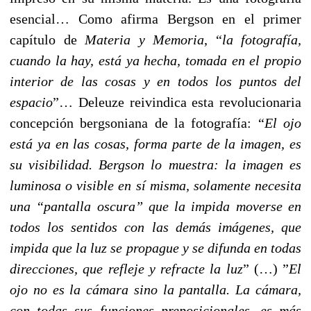
esencial… Como afirma Bergson en el primer
capítulo de
Materia y Memoria
, “
la fotografía,
cuando la hay, está ya hecha, tomada en el propio
interior de las cosas y en todos los puntos del
espacio
”… Deleuze reivindica esta revolucionaria
concepción bergsoniana de la fotografía: “
El ojo
está ya en las cosas, forma parte de la imagen, es
su visibilidad. Bergson lo muestra: la imagen es
luminosa o visible en sí misma, solamente necesita
una “pantalla oscura” que la impida moverse en
todos los sentidos con las demás imágenes, que
impida que la luz se propague y se difunda en todas
direcciones, que refleje y refracte la luz
” (…) ”
El
ojo no es la cámara sino la pantalla. La cámara,
con todas sus funciones preposicionales, es más