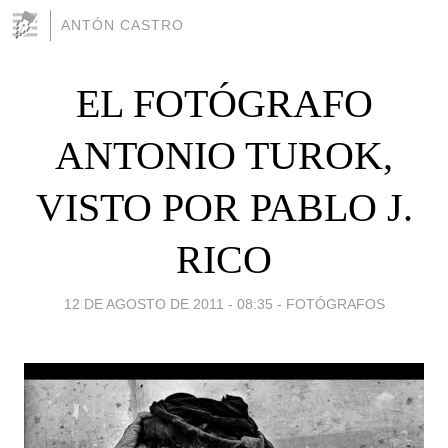
ANTÓN CASTRO
EL FOTÓGRAFO
ANTONIO TUROK,
VISTO POR PABLO J.
RICO
12 DE AGOSTO DE 2011 - 08:35
-
FOTÓGRAFOS