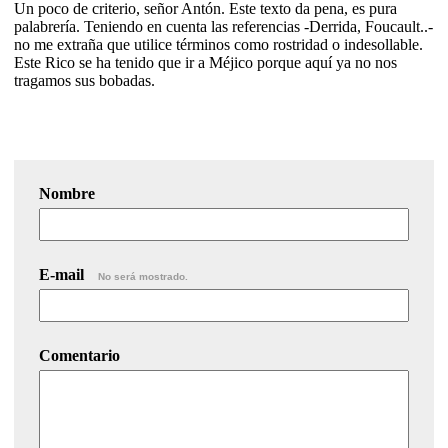
Un poco de criterio, señor Antón. Este texto da pena, es pura
palabrería. Teniendo en cuenta las referencias -Derrida, Foucault..-
no me extraña que utilice términos como rostridad o indesollable.
Este Rico se ha tenido que ir a Méjico porque aquí ya no nos
tragamos sus bobadas.
Nombre
E-mail
No será mostrado.
Comentario