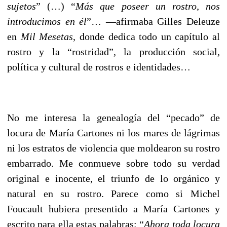
sujetos
” (…) “
Más que poseer un rostro, nos
introducimos en él
”… ––afirmaba Gilles Deleuze
en
Mil Mesetas
, donde dedica todo un capítulo al
rostro y la “rostridad”, la producción social,
política y cultural de rostros e identidades…
No me interesa la genealogía del “pecado” de
locura de María Cartones ni los mares de lágrimas
ni los estratos de violencia que moldearon su rostro
embarrado. Me conmueve sobre todo su verdad
original e inocente, el triunfo de lo orgánico y
natural en su rostro. Parece como si Michel
Foucault hubiera presentido a María Cartones y
escrito para ella estas palabras: “
Ahora toda locura