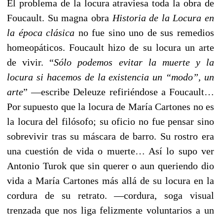
El problema de la locura atraviesa toda la obra de
Foucault. Su magna obra
Historia de la Locura
en
la época clásica
no fue sino uno de sus remedios
homeopáticos. Foucault hizo de su locura un arte
de vivir. “
Sólo podemos evitar la muerte y la
locura si hacemos de la existencia un “modo”, un
arte
” ––escribe Deleuze refiriéndose a Foucault…
Por supuesto que la locura de María Cartones no es
la locura del filósofo; su oficio no fue pensar sino
sobrevivir tras su máscara de barro. Su rostro era
una cuestión de vida o muerte… Así lo supo ver
Antonio Turok que sin querer o aun queriendo dio
vida a María Cartones más allá de su locura en la
cordura de su retrato. ––cordura, soga visual
trenzada que nos liga felizmente voluntarios a un