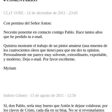
CLsT sVRE -
12 de diciembre de 2011 - 23:45
Con permiso del Señor Anton:
Necesito ponerme en contacto contigo Pablo. Hace tantos años
que he perdido tu e-mail.
Quisiera mostrarte el trabajo de un pintor amateur (una muestra de
los cuatrocientos oleos que tiene) para que me des tu opinion.
Personalmente me parece muy solvente, extrordinario, exportable,
y moderno. Dejo e-mail. Por favor escribeme.
Myriam
Isidoro Gómez -
15 de agosto de 2011 - 12:56
Sí, don Pablo, sería muy bueno que Antón le dejase colaborar, por
los clavos de Cristo, cada día en su blog. No se si reventaríamos