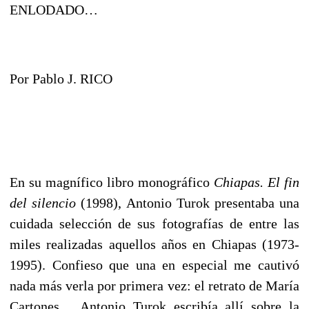
ENLODADO…
Por Pablo J. RICO
En su magnífico libro monográfico
Chiapas. El fin
del silencio
(1998), Antonio Turok presentaba una
cuidada selección de sus fotografías de entre las
miles realizadas aquellos años en Chiapas (1973-
1995). Confieso que una en especial me cautivó
nada más verla por primera vez: el retrato de María
Cartones… Antonio Turok escribía allí sobre la