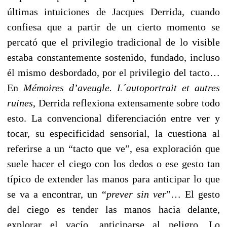
últimas intuiciones de Jacques Derrida, cuando
confiesa que a partir de un cierto momento se
percató que el privilegio tradicional de lo visible
estaba constantemente sostenido, fundado, incluso
él mismo desbordado, por el privilegio del tacto…
En
Mémoires d’aveugle. L´autoportrait et autres
ruines
, Derrida reflexiona extensamente sobre todo
esto. La convencional diferenciación entre ver y
tocar, su especificidad sensorial, la cuestiona al
referirse a un “tacto que ve”, esa exploración que
suele hacer el ciego con los dedos o ese gesto tan
típico de extender las manos para anticipar lo que
se va a encontrar, un “
prever sin ver
”… El gesto
del ciego es tender las manos hacia delante,
explorar el vacío, anticiparse al peligro. Lo