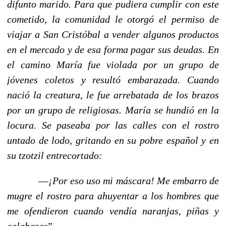
difunto marido. Para que pudiera cumplir con este
cometido, la comunidad le otorgó el permiso de
viajar a San Cristóbal a vender algunos productos
en el mercado y de esa forma pagar sus deudas. En
el camino María fue violada por un grupo de
jóvenes coletos y resultó embarazada. Cuando
nació la creatura, le fue arrebatada de los brazos
por un grupo de religiosas. María se hundió en la
locura. Se paseaba por las calles con el rostro
untado de lodo, gritando en su pobre español y en
su tzotzil entrecortado:
––¡Por eso uso mi máscara! Me embarro de
mugre el rostro para ahuyentar a los hombres que
me ofendieron cuando vendía naranjas, piñas y
calabazas
”…