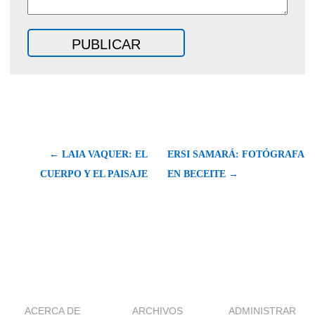
← LAIA VAQUER: EL
ERSI SAMARÁ: FOTÓGRAFA
CUERPO Y EL PAISAJE
EN BECEITE →
ACERCA DE
ARCHIVOS
ADMINISTRAR