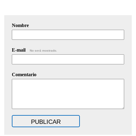
Nombre
E-mail
No será mostrado.
Comentario