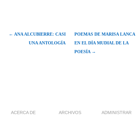
← ANA ALCUBIERRE: CASI
POEMAS DE MARISA LANCA
UNA ANTOLOGÍA
EN EL DÍA MUDIAL DE LA
POESÍA →
ACERCA DE
ARCHIVOS
ADMINISTRAR