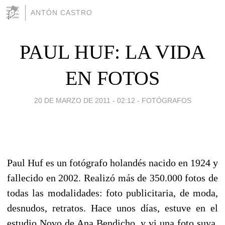
ANTÓN CASTRO
PAUL HUF: LA VIDA
EN FOTOS
20 DE MARZO DE 2011 - 02:12
-
FOTÓGRAFOS
Paul Huf es un fotógrafo holandés nacido en 1924 y
fallecido en 2002. Realizó más de 350.000 fotos de
todas las modalidades: foto publicitaria, de moda,
desnudos, retratos. Hace unos días, estuve en el
estudio Novo de Ana Bendicho, y vi una foto suya.