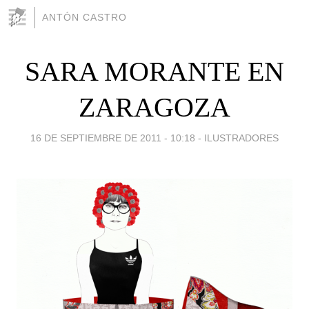
ANTÓN CASTRO
SARA MORANTE EN
ZARAGOZA
16 DE SEPTIEMBRE DE 2011 - 10:18
-
ILUSTRADORES