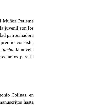
gel Muñoz Petisme
a juvenil son los
idad patrocinadora
premio consiste,
e tumba
, la novela
os tantos para la
tonio Colinas, en
manuscritos hasta