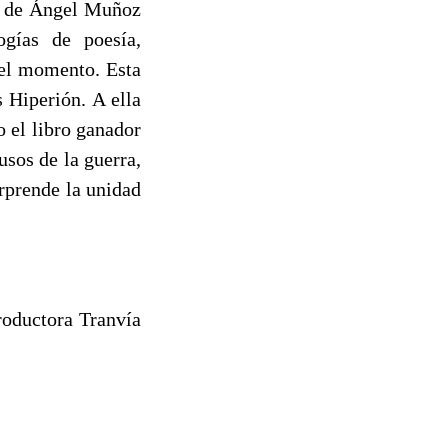
, de Ángel Muñoz
ogías de poesía,
 el momento. Esta
 Hiperión. A ella
 el libro ganador
sos de la guerra,
rprende la unidad
roductora Tranvía