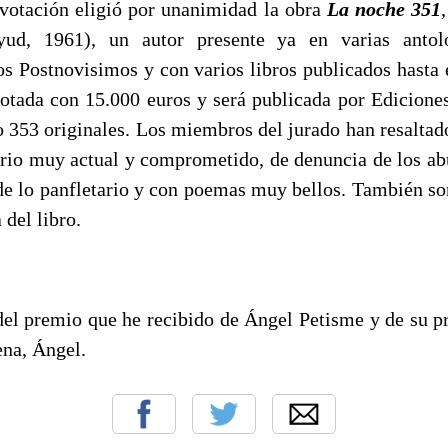
 votación eligió por unanimidad la obra
La noche 351
yud, 1961), un autor presente ya en varias antol
los Postnovisimos y con varios libros publicados hasta
otada con 15.000 euros y será publicada por Ediciones
o 353 originales. Los miembros del jurado han resaltado
rio muy actual y comprometido, de denuncia de los abu
de lo panfletario y con poemas muy bellos. También so
 del libro.
 del premio que he recibido de Ángel Petisme y de su p
na, Ángel.