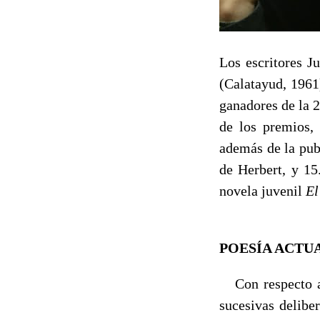
Los escritores J
(Calatayud, 1961
ganadores de la 2
de los premios,
además de la pub
de Herbert, y 15
novela juvenil
El
POESÍA ACTU
Con respecto a l
sucesivas delibe