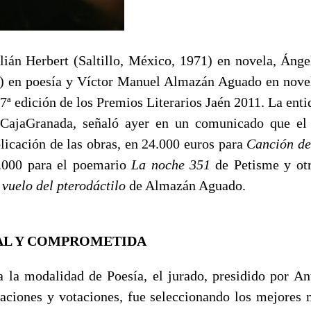
ulián Herbert (Saltillo, México, 1971) en novela, Án
) en poesía y Víctor Manuel Almazán Aguado en novel
7ª edición de los Premios Literarios Jaén 2011. La ent
 CajaGranada, señaló ayer en un comunicado que el 
licación de las obras, en 24.000 euros para
Canción d
.000 para el poemario
La noche 351
de Petisme y otr
 vuelo del pterodáctilo
de Almazán Aguado.
AL Y COMPROMETIDA
a modalidad de Poesía, el jurado, presidido por An
raciones y votaciones, fue seleccionando los mejores 