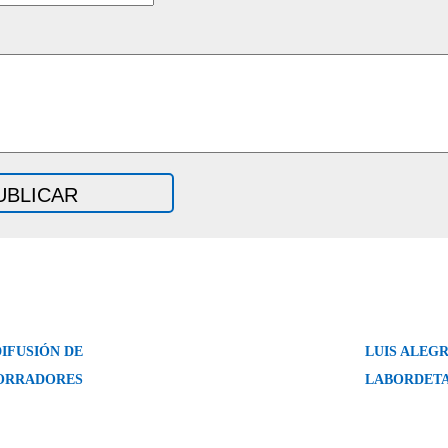
DIFUSIÓN DE
LUIS ALEG
ORRADORES
LABORDET