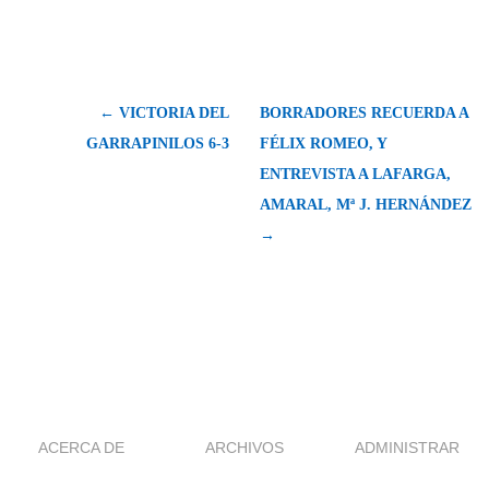
← VICTORIA DEL
BORRADORES RECUERDA A
GARRAPINILOS 6-3
FÉLIX ROMEO, Y
ENTREVISTA A LAFARGA,
AMARAL, Mª J. HERNÁNDEZ
→
ACERCA DE
ARCHIVOS
ADMINISTRAR