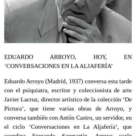
EDUARDO ARROYO, HOY, EN
‘CONVERSACIONES EN LA ALJAFERÍA’
Eduardo Arroyo (Madrid, 1937) conversa esta tarde
con el psiquiatra, escritor y coleccionista de arte
Javier Lacruz, director artístico de la colección ‘De
Pictura’, que tiene varias obras de Arroyo, y
conversa también con Antón Castro, un servidor, en
el ciclo ‘Conversaciones en La Aljafería’, que
coordina Fernando Sanmartín. Arroyo suele