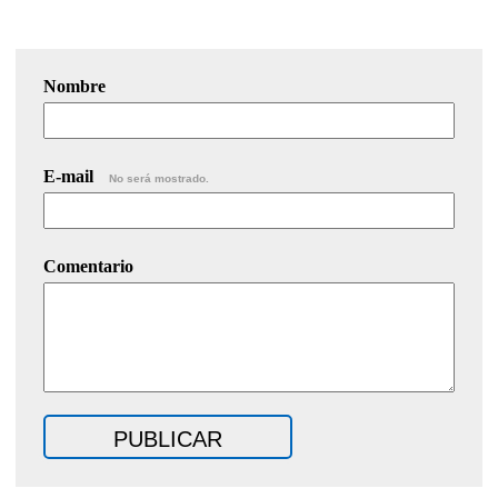
Nombre
E-mail
No será mostrado.
Comentario