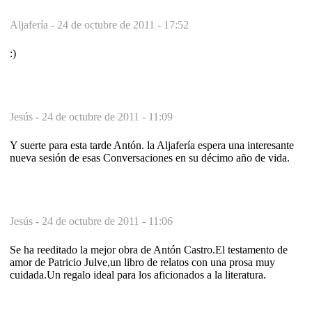
Aljafería -
24 de octubre de 2011 - 17:52
:)
Jesús -
24 de octubre de 2011 - 11:09
Y suerte para esta tarde Antón. la Aljafería espera una interesante
nueva sesión de esas Conversaciones en su décimo año de vida.
Jesús -
24 de octubre de 2011 - 11:06
Se ha reeditado la mejor obra de Antón Castro.El testamento de
amor de Patricio Julve,un libro de relatos con una prosa muy
cuidada.Un regalo ideal para los aficionados a la literatura.