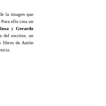
 de la imagen que
 Para ello crea un
Insa
y
Gerardo
 del escritor, un
s libros de Antón
encia.