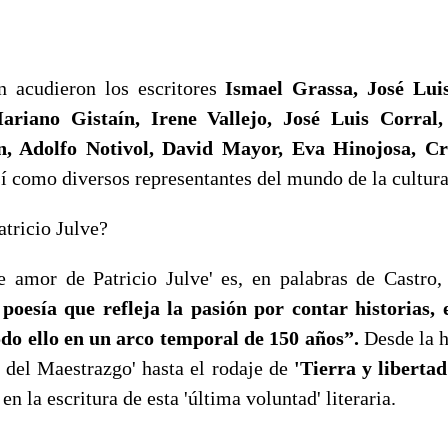
n acudieron los escritores
Ismael Grassa, José Lui
ariano Gistaín, Irene Vallejo, José Luis Corral,
n, Adolfo Notivol, David Mayor, Eva Hinojosa, Cr
í como diversos representantes del mundo de la cultur
atricio Julve?
e amor de Patricio Julve' es, en palabras de Castro
oesía que refleja la pasión por contar historias, 
odo ello en un arco temporal de 150 años”.
Desde la 
e del Maestrazgo' hasta el rodaje de
'Tierra y libertad
en la escritura de esta 'última voluntad' literaria.