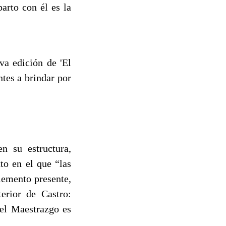
arto con él es la
a edición de 'El
ntes a brindar por
n su estructura,
to en el que “las
lemento presente,
erior de Castro:
del Maestrazgo es