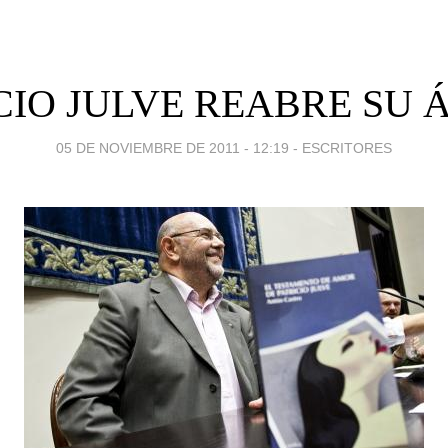
CIO JULVE REABRE SU
05 DE NOVIEMBRE DE 2011 - 12:19
-
ESCRITORES