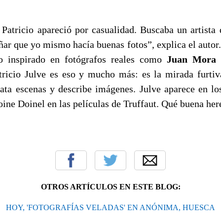
 Patricio apareció por casualidad. Buscaba un artista
ar que yo mismo hacía buenas fotos”, explica el autor.
cio inspirado en fotógrafos reales como
Juan Mora 
ricio Julve es eso y mucho más: es la mirada furtiva
lata escenas y describe imágenes. Julve aparece en lo
ine Doinel en las películas de Truffaut. Qué buena her
OTROS ARTÍCULOS EN ESTE BLOG:
HOY, 'FOTOGRAFÍAS VELADAS' EN ANÓNIMA, HUESCA