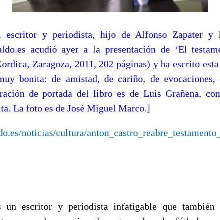
, escritor y periodista, hijo de Alfonso Zapater y 
aldo.es acudió ayer a la presentación de ‘El testa
Xordica, Zaragoza, 2011, 202 páginas) y ha escrito esta
uy bonita: de amistad, de cariño, de evocaciones, 
tración de portada del libro es de Luis Grañena, c
ta. La foto es de José Miguel Marco.]
do.es/noticias/cultura/anton_castro_reabre_testamen
 un escritor y periodista infatigable que también