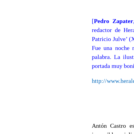
[
Pedro Zapater
redactor de Her
Patricio Julve’ (
Fue una noche m
palabra. La ilus
portada muy boni
http://www.heral
Antón Castro es