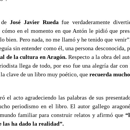
n de
José Javier Rueda
fue verdaderamente divertid
 cómo en el momento en que Antón le pidió que prese
alo bien. Pero nada, no me llamó y he tenido que venir”
eguía sin entender como él, una persona desconocida, p
al de la cultura en Aragón.
Respecto a la obra del aut
iodista llega de todo, por eso fue una alegría dar con
la clave de un libro muy poético, que
recuerda mucho
ró el acto agradeciendo las palabras de sus presentad
ho periodismo en el libro. El autor gallego aragon
mundo familiar para construir relatos y afirmó que
“
 las ha dado la realidad”.