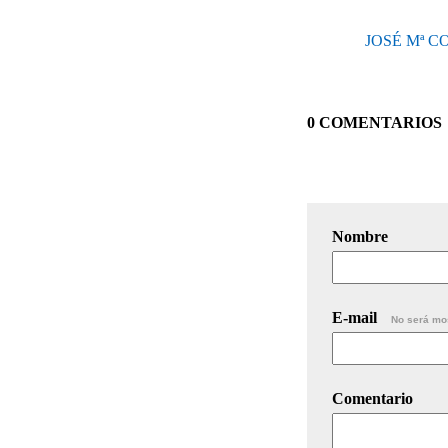
JOSÉ Mª C
0 COMENTARIOS
Nombre
E-mail
No será mo
Comentario