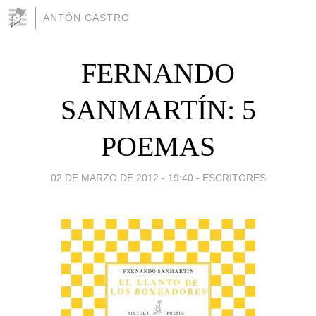
ANTÓN CASTRO
FERNANDO
SANMARTÍN: 5
POEMAS
02 DE MARZO DE 2012 - 19:40
-
ESCRITORES