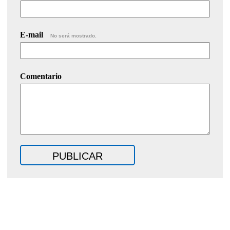
E-mail
No será mostrado.
Comentario