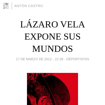
ANTÓN CASTRO
LÁZARO VELA
EXPONE SUS
MUNDOS
17 DE MARZO DE 2012 - 22:38
-
DEPORTISTAS