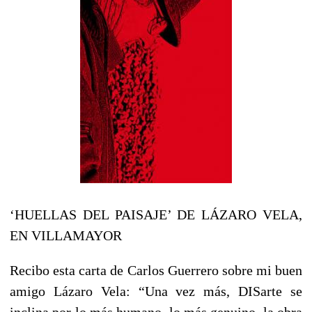
‘HUELLAS DEL PAISAJE’ DE LÁZARO VELA,
EN VILLAMAYOR
Recibo esta carta de Carlos Guerrero sobre mi buen
amigo Lázaro Vela: “Una vez más, DISarte se
inclina por lo más humano, lo más genuino, la obra