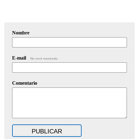
Nombre
E-mail
No será mostrado.
Comentario