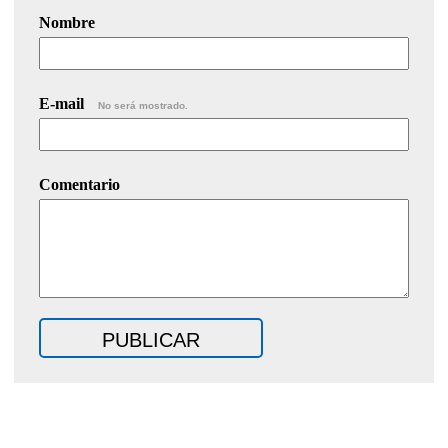
Nombre
E-mail
No será mostrado.
Comentario