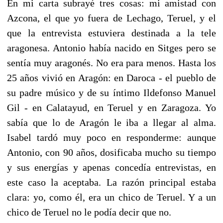
En mi carta subrayé tres cosas: mi amistad con
Azcona, el que yo fuera de Lechago, Teruel, y el
que la entrevista estuviera destinada a la tele
aragonesa. Antonio había nacido en Sitges pero se
sentía muy aragonés. No era para menos. Hasta los
25 años vivió en Aragón: en Daroca - el pueblo de
su padre músico y de su íntimo Ildefonso Manuel
Gil - en Calatayud, en Teruel y en Zaragoza. Yo
sabía que lo de Aragón le iba a llegar al alma.
Isabel tardó muy poco en responderme: aunque
Antonio, con 90 años, dosificaba mucho su tiempo
y sus energías y apenas concedía entrevistas, en
este caso la aceptaba. La razón principal estaba
clara: yo, como él, era un chico de Teruel. Y a un
chico de Teruel no le podía decir que no.