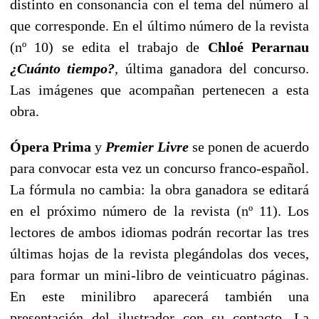
distinto en consonancia con el tema del número al
que corresponde. En el último número de la revista
(nº 10) se edita el trabajo de
Chloé Perarnau
¿Cuánto tiempo?
,
última ganadora del concurso.
Las imágenes que acompañan pertenecen a esta
obra.
Ópera Prima
y
Premier Livre
se ponen de acuerdo
para convocar esta vez un concurso franco-español.
La fórmula no cambia: la obra ganadora se editará
en el próximo número de la revista (nº 11). Los
lectores de ambos idiomas podrán recortar las tres
últimas hojas de la revista plegándolas dos veces,
para formar un mini-libro de veinticuatro páginas.
En este minilibro aparecerá también una
presentación del ilustrador con su contacto. La