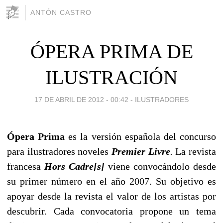
ANTÓN CASTRO
ÓPERA PRIMA DE
ILUSTRACIÓN
17 DE ABRIL DE 2012 - 00:42
-
ILUSTRADORES
Ópera Prima
es la versión española del concurso
para ilustradores noveles
Premier Livre
.
La revista
francesa
Hors Cadre[s]
viene convocándolo desde
su primer número en el año 2007. Su objetivo es
apoyar desde la revista el valor de los artistas por
descubrir. Cada convocatoria propone un tema