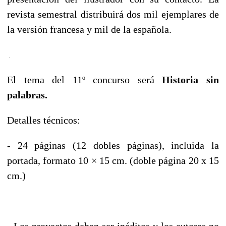
revista semestral distribuirá dos mil ejemplares de
la versión francesa y mil de la española.
El tema del 11º concurso será
Historia sin
palabras.
Detalles técnicos:
- 24 páginas (12 dobles páginas), incluida la
portada, formato 10 × 15 cm. (doble página 20 x 15
cm.)
- Los proyectos deben ser inéditos y los autores no