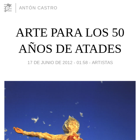
ANTÓN CASTRO
ARTE PARA LOS 50
AÑOS DE ATADES
17 DE JUNIO DE 2012 - 01:58
-
ARTISTAS