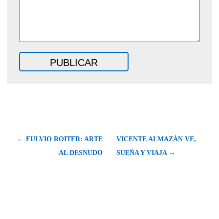
← FULVIO ROITER: ARTE
VICENTE ALMAZÁN VE,
AL DESNUDO
SUEÑA Y VIAJA →