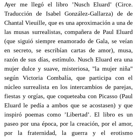
Ayer me llegó el libro ’Nusch Eluard’ (Circe.
Traducción de Isabel González-Gallarza) de de
Chantal Vieuille, que es una aproximación a una de
las musas surrealistas, compañera de Paul Eluard
(que siguió siempre enamorado de Gala, se veían
en secreto, se escribían cartas de amor), musa,
razón de sus días, estímulo. Nusch Eluard era una
mujer dulce y suave, misteriosa, "la mujer niña"
según Victoria Combalía, que participa con el
núcleo surrealista en los intercambios de parejas,
fiestas y orgías, que coqueteaba con Picasso (Paul
Eluard le pedía a ambos que se acostasen) y que
inspiró poemas como ’Libertad’. El libro es un
paseo por una época, por la creación, por el amor,
por la fraternidad, la guerra y el erotismo