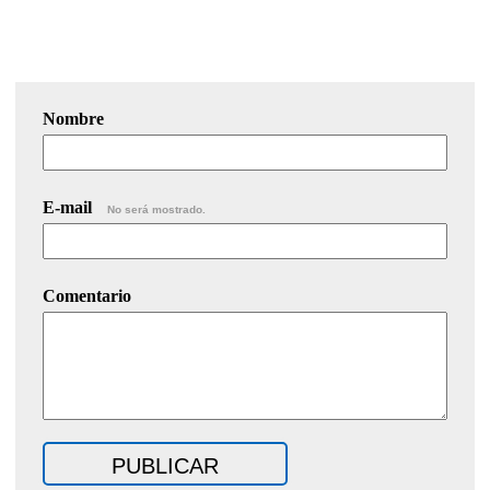
Nombre
E-mail
No será mostrado.
Comentario