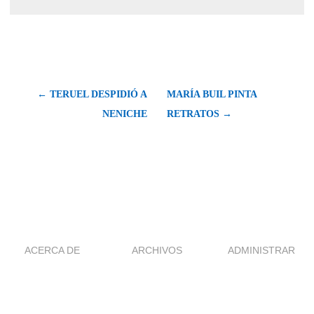
← TERUEL DESPIDIÓ A
MARÍA BUIL PINTA
NENICHE
RETRATOS →
ACERCA DE
ARCHIVOS
ADMINISTRAR