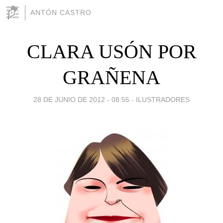
ANTÓN CASTRO
CLARA USÓN POR
GRAÑENA
28 DE JUNIO DE 2012 - 08:55
-
ILUSTRADORES