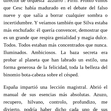
director de orquesta ‘azzurro’: Pirlo. Pronto vimos
que Cesc había madurado en el debate del falso
nueve y que salía a borrar cualquier sombra o
incertidumbre. Y veíamos también que Silva estaba
más enchufado: él quería convencer, demostrar que
es un grande que respira genialidad y magia dulce.
Todos. Todos estaban más concentrados que nunca.
Iluminados. Ambiciosos. La baza secreta era
probar al planeta que han labrado un estilo, una
forma generosa de la felicidad, toda la belleza del
binomio bota-cabeza sobre el césped.
España impartió una lección magistral. Abrió el
manual de sus esencias más absolutas. Azuzo,
recupero, hilvano, controlo, profundizo, me
divierto, podría haber dicho cada uno de sus