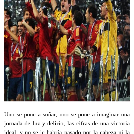
Uno se pone a soñar, uno se pone a imaginar una
jornada de luz y delirio, las cifras de una victoria
ideal, y no se le habría pasado por la cabeza ni la