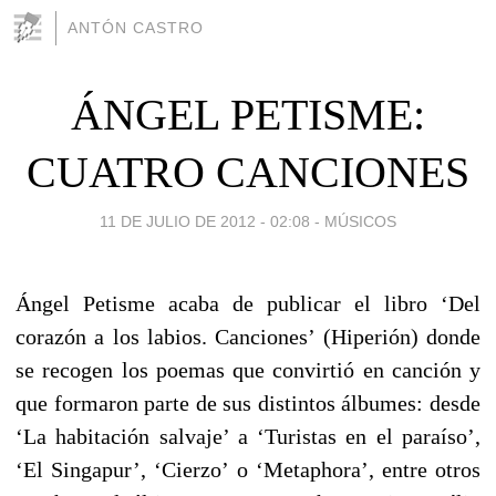
ANTÓN CASTRO
ÁNGEL PETISME:
CUATRO CANCIONES
11 DE JULIO DE 2012 - 02:08
-
MÚSICOS
Ángel Petisme acaba de publicar el libro ‘Del
corazón a los labios. Canciones’ (Hiperión) donde
se recogen los poemas que convirtió en canción y
que formaron parte de sus distintos álbumes: desde
‘La habitación salvaje’ a ‘Turistas en el paraíso’,
‘El Singapur’, ‘Cierzo’ o ‘Metaphora’, entre otros