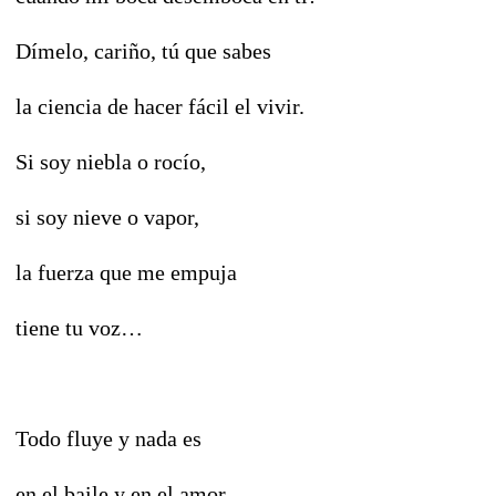
Dímelo, cariño, tú que sabes
la ciencia de hacer fácil el vivir.
Si soy niebla o rocío,
si soy nieve o vapor,
la fuerza que me empuja
tiene tu voz…
Todo fluye y nada es
en el baile y en el amor,