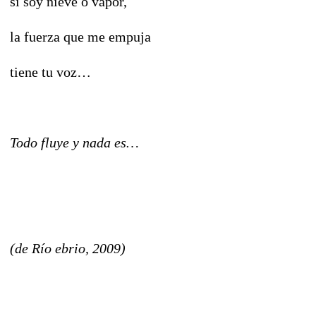
si soy nieve o vapor,
la fuerza que me empuja
tiene tu voz…
Todo fluye y nada es…
(de Río ebrio, 2009)