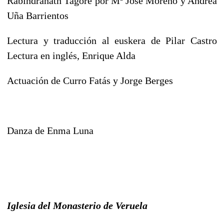
Rabindranath Tagore por Mª José Moreno y Andrea
Uña Barrientos
Lectura y traducción al euskera de Pilar Castro
Lectura en inglés, Enrique Alda
Actuación de Curro Fatás y Jorge Berges
Danza de Enma Luna
Iglesia del Monasterio de Veruela