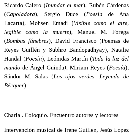
Ricardo Calero (
Inundar el mar
), Rubén Cárdenas
(
Capoladora
), Sergio Duce (
Poesía
de Ana
Lacarta), Mohsen Emadi (
Visible como el aire,
legible como la muerte
), Manuel M. Forega
(
Bombas fúnebres
), David Francisco (Poemas de
Reyes Guillén y Subhro Bandopadhyay), Natalie
Handal (
Poesía
), Leónidas Martín (
Toda la luz del
mundo
de Ángel Guinda
)
, Miriam Reyes (
Poesía
),
Sándor M. Salas (
Los ojos verdes. Leyenda de
Bécquer
).
Charla . Coloquio. Encuentro autores y lectores
Intervención musical de Irene Guillén, Jesús López