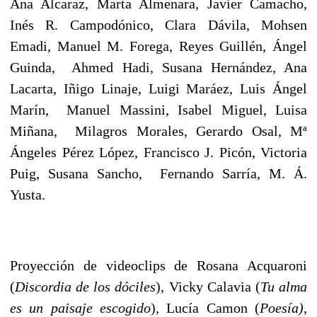
Ana Alcaraz, Marta Almenara, Javier Camacho,
Inés R. Campodónico, Clara Dávila, Mohsen
Emadi, Manuel M. Forega, Reyes Guillén, Ángel
Guinda, Ahmed Hadi, Susana Hernández, Ana
Lacarta, Iñigo Linaje, Luigi Maráez, Luis Ángel
Marín, Manuel Massini, Isabel Miguel, Luisa
Miñana, Milagros Morales, Gerardo Osal, Mª
Ángeles Pérez López, Francisco J. Picón, Victoria
Puig, Susana Sancho, Fernando Sarría, M. Á.
Yusta.
Proyección de videoclips de Rosana Acquaroni
(
Discordia de los dóciles
), Vicky Calavia (
Tu alma
es un paisaje escogido
), Lucía Camon (
Poesía)
,