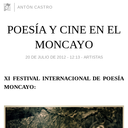
ANTÓN CASTRO
POESÍA Y CINE EN EL
MONCAYO
20 DE JULIO DE 2012 - 12:13
-
ARTISTAS
XI FESTIVAL INTERNACIONAL DE POESÍA
MONCAYO: