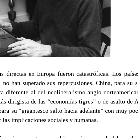
s directas en Europa fueron catastróficas. Los país
a no han superado sus repercusiones. China, para su s
ta diferente al del neoliberalismo anglo-norteamerican
 dirigista de las “economías tigres” o de asalto de As
para su “gigantesco salto hacia adelante” con muy po
r las implicaciones sociales y humanas.