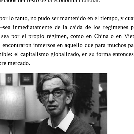
por lo tanto, no pudo ser mantenido en el tiempo, y cu
–sea inmediatamente de la caída de los regímenes p
, sea por el propio régimen, como en China o en Vie
se encontraron inmersos en aquello que para muchos par
onible: el capitalismo globalizado, en su forma entonce
ibre mercado.