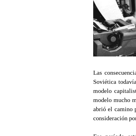
Las consecuencia
Soviética todaví
modelo capitalis
modelo mucho más
abrió el camino 
consideración po