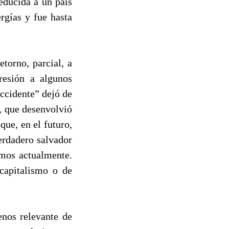
reducida a un país
rgías y fue hasta
etorno, parcial, a
resión a algunos
Occidente” dejó de
, que desenvolvió
que, en el futuro,
erdadero salvador
amos actualmente.
capitalismo o de
enos relevante de