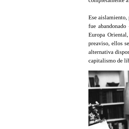
Ese aislamiento, 
fue abandonado 
Europa Oriental
preaviso, ellos 
alternativa disp
capitalismo de l