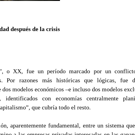
ad después de la crisis
”, o XX, fue un período marcado por un conflicto
as. Por razones más históricas que lógicas, fue
e dos modelos económicos –e incluso dos modelos exclu
, identificados con economías centralmente plan
Capitalismo”, que cubría todo el resto.
ón, aparentemente fundamental, entre un sistema qu
mino a las empresas privadas interesadas en las ganan