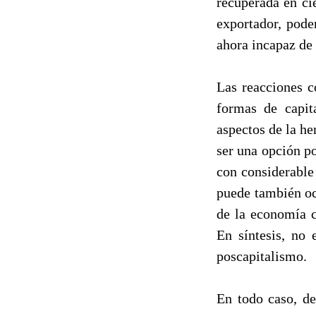
recuperada en cie
exportador, pode
ahora incapaz de
Las reacciones co
formas de capit
aspectos de la he
ser una opción p
con considerable 
puede también oc
de la economía c
En síntesis, no
poscapitalismo.
En todo caso, de