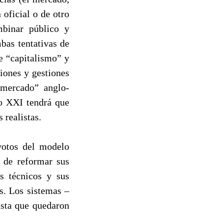
 oficial o de otro
mbinar público y
bas tentativas de
de “capitalismo” y
iones y gestiones
 mercado” anglo-
o XXI tendrá que
 realistas.
votos del modelo
d de reformar sus
us técnicos y sus
s. Los sistemas –
asta que quedaron