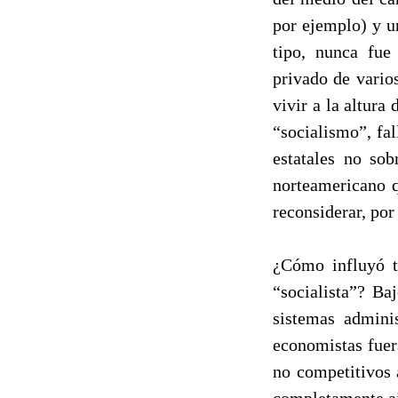
por ejemplo) y un
tipo, nunca fue
privado de vario
vivir a la altura
“socialismo”, fa
estatales no so
norteamericano 
reconsiderar, por
¿Cómo influyó t
“socialista”? Ba
sistemas adminis
economistas fuer
no competitivos 
completamente ai