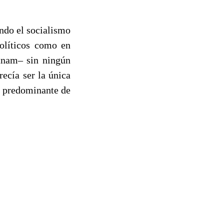
ando el socialismo
olíticos como en
tnam– sin ningún
ecía ser la única
s predominante de