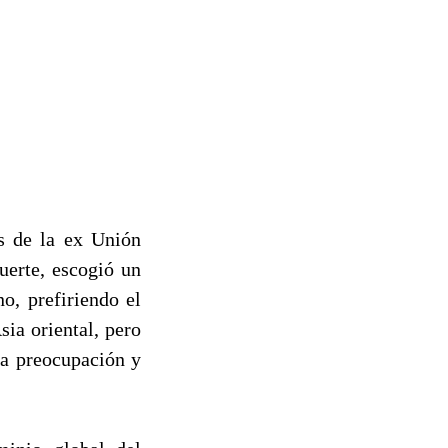
es de la ex Unión
uerte, escogió un
o, prefiriendo el
ia oriental, pero
ca preocupación y