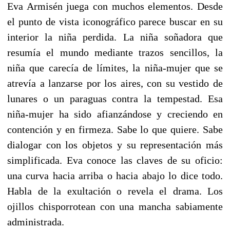
Eva Armisén juega con muchos elementos. Desde
el punto de vista iconográfico parece buscar en su
interior la niña perdida. La niña soñadora que
resumía el mundo mediante trazos sencillos, la
niña que carecía de límites, la niña-mujer que se
atrevía a lanzarse por los aires, con su vestido de
lunares o un paraguas contra la tempestad. Esa
niña-mujer ha sido afianzándose y creciendo en
contención y en firmeza. Sabe lo que quiere. Sabe
dialogar con los objetos y su representación más
simplificada. Eva conoce las claves de su oficio:
una curva hacia arriba o hacia abajo lo dice todo.
Habla de la exultación o revela el drama. Los
ojillos chisporrotean con una mancha sabiamente
administrada.