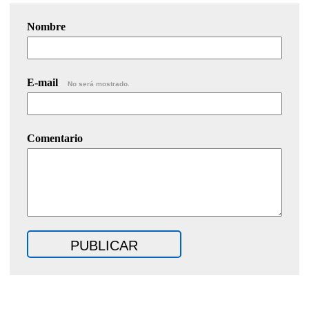
Nombre
E-mail
No será mostrado.
Comentario