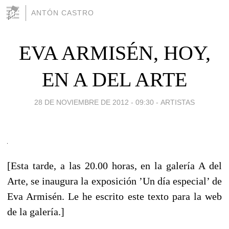
ANTÓN CASTRO
EVA ARMISÉN, HOY,
EN A DEL ARTE
28 DE NOVIEMBRE DE 2012 - 09:30
-
ARTISTAS
[Esta tarde, a las 20.00 horas, en la galería A del
Arte, se inaugura la exposición ’Un día especial’ de
Eva Armisén. Le he escrito este texto para la web
de la galería.]