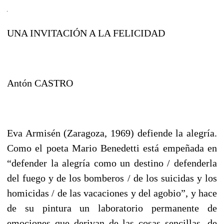
UNA INVITACIÓN A LA FELICIDAD
Antón CASTRO
Eva Armisén (Zaragoza, 1969) defiende la alegría.
Como el poeta Mario Benedetti está empeñada en
“defender la alegría como un destino / defenderla
del fuego y de los bomberos / de los suicidas y los
homicidas / de las vacaciones y del agobio”, y hace
de su pintura un laboratorio permanente de
emociones que derivan de las cosas sencillas, de