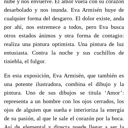
nube y nos envuelve. El amor vuela con su corazón
desarbolado y nos inunda. Eva Armisén huye de
cualquier forma del desgarro. El dolor existe, anda
por ahí, nos estremece a todos, pero Eva busca
otros estados ánimos y otra forma de contagio:
realiza una pintura optimista. Una pintura de luz
entusiasta. Contra la noche y sus cuchillos de
tiniebla, el fulgor.
En esta exposición, Eva Armisén, que también es
una potente ilustradora, combina el dibujo y la
pintura. Uno de sus dibujos se titula ‘Amor’:
representa a un hombre con los ojos cerrados, los
ojos de alguien que sueña e interioriza la energía
de su pasión, al que le sale el corazón por la boca.
Así de elemental y directa puede llegar a ser la