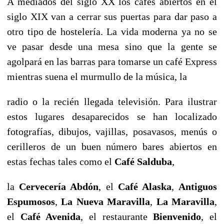
A mediados del siglo XX los cafés abiertos en el
siglo XIX van a cerrar sus puertas para dar paso a
otro tipo de hostelería. La vida moderna ya no se
ve pasar desde una mesa sino que la gente se
agolpará en las barras para tomarse un café Express
mientras suena el murmullo de la música, la
radio o la recién llegada televisión. Para ilustrar
estos lugares desaparecidos se han localizado
fotografías, dibujos, vajillas, posavasos, menús o
cerilleros de un buen número bares abiertos en
estas fechas tales como el
Café Salduba
,
la
Cervecería Abdón
, el
Café Alaska
,
Antiguos
Espumosos
,
La Nueva Maravilla
,
La Maravilla
,
el
Café Avenida
, el restaurante
Bienvenido
,
el