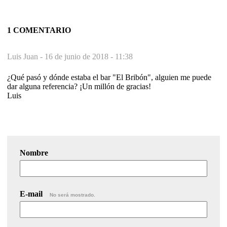
1 COMENTARIO
Luis Juan -
16 de junio de 2018 - 11:38
¿Qué pasó y dónde estaba el bar "El Bribón", alguien me puede
dar alguna referencia? ¡Un millón de gracias!
Luis
Nombre
E-mail
No será mostrado.