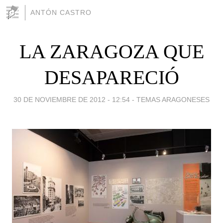
ANTÓN CASTRO
LA ZARAGOZA QUE
DESAPARECIÓ
30 DE NOVIEMBRE DE 2012 - 12:54
-
TEMAS ARAGONESES