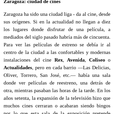
Zaragoza: ciudad de cines
Zaragoza ha sido una ciudad liga - da al cine, desde
sus orígenes. Si en la actualidad no llegan a diez
los lugares donde disfrutar de una película, a
mediados del siglo pasado habría más de cincuenta.
Para ver las películas de estreno se debía ir al
centro de la ciudad a las confortables y modernas
instalaciones del cine
Rex
,
Avenida
,
Coliseo
o
Actualidades
, pero en cada barrio —Las Delicias,
Oliver, Torrero, San José, etc.— había una sala
donde ver películas de reestreno, una detrás de
otra, mientras pasaban las horas de la tarde. En los
años setenta, la expansión de la televisión hizo que
muchos cines cerraran o acabaran siendo bingos
por lo que esta sala de la exposición pretende